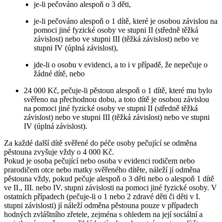
je-li pečováno alespoň o 3 děti,
je-li pečováno alespoň o 1 dítě, které je osobou závislou na
pomoci jiné fyzické osoby ve stupni II (středně těžká
závislost) nebo ve stupni III (těžká závislost) nebo ve
stupni IV (úplná závislost),
jde-li o osobu v evidenci, a to i v případě, že nepečuje o
žádné dítě, nebo
24 000 Kč, pečuje-li pěstoun alespoň o 1 dítě, které mu bylo
svěřeno na přechodnou dobu, a toto dítě je osobou závislou
na pomoci jiné fyzické osoby ve stupni II (středně těžká
závislost) nebo ve stupni III (těžká závislost) nebo ve stupni
IV (úplná závislost).
Za každé další dítě svěřené do péče osoby pečující se odměna
pěstouna zvyšuje vždy o 4 000 Kč.
Pokud je osoba pečující nebo osoba v evidenci rodičem nebo
prarodičem otce nebo matky svěřeného dítěte, náleží jí odměna
pěstouna vždy, pokud pečuje alespoň o 3 děti nebo o alespoň 1 dítě
ve II., III. nebo IV. stupni závislosti na pomoci jiné fyzické osoby. V
ostatních případech (pečuje-li o 1 nebo 2 zdravé děti či děti v I.
stupni závislosti) jí náleží odměna pěstouna pouze v případech
hodných zvláštního zřetele, zejména s ohledem na její sociální a