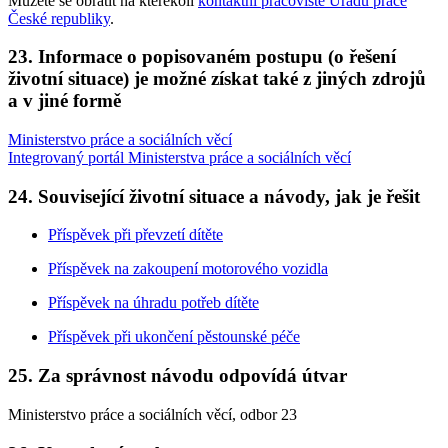
Můžete se obrátit na kterékoli
kontaktní pracoviště Úřadu práce
České republiky
.
23. Informace o popisovaném postupu (o řešení
životní situace) je možné získat také z jiných zdrojů
a v jiné formě
Ministerstvo práce a sociálních věcí
Integrovaný portál Ministerstva práce a sociálních věcí
24. Související životní situace a návody, jak je řešit
Příspěvek při převzetí dítěte
Příspěvek na zakoupení motorového vozidla
Příspěvek na úhradu potřeb dítěte
Příspěvek při ukončení pěstounské péče
25. Za správnost návodu odpovídá útvar
Ministerstvo práce a sociálních věcí, odbor 23