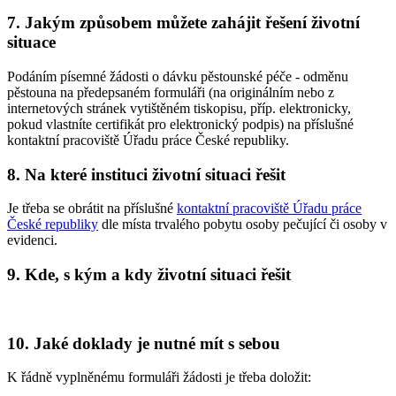
7. Jakým způsobem můžete zahájit řešení životní
situace
Podáním písemné žádosti o dávku pěstounské péče - odměnu
pěstouna na předepsaném formuláři (na originálním nebo z
internetových stránek vytištěném tiskopisu, příp. elektronicky,
pokud vlastníte certifikát pro elektronický podpis) na příslušné
kontaktní pracoviště Úřadu práce České republiky.
8. Na které instituci životní situaci řešit
Je třeba se obrátit na příslušné
kontaktní pracoviště Úřadu práce
České republiky
dle místa trvalého pobytu osoby pečující či osoby v
evidenci.
9. Kde, s kým a kdy životní situaci řešit
10. Jaké doklady je nutné mít s sebou
K řádně vyplněnému formuláři žádosti je třeba doložit: