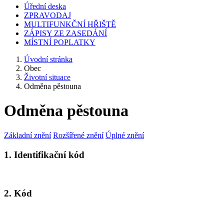
Úřední deska
ZPRAVODAJ
MULTIFUNKČNÍ HŘIŠTĚ
ZÁPISY ZE ZASEDÁNÍ
MÍSTNÍ POPLATKY
Úvodní stránka
Obec
Životní situace
Odměna pěstouna
Odměna pěstouna
Základní znění
Rozšířené znění
Úplné znění
1. Identifikační kód
2. Kód