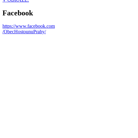
Facebook
https://www.facebook.com
/ObecHostounuPrahy/