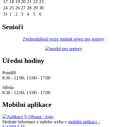
17
18
19
20
21
22
23
24
25
26
27
28
29
30
31
1
2
3
4
5
6
Senioři
Zjednodušená verze stránek nejen pro seniory
Úřední hodiny
Pondělí
8:30 - 12:00, 13:00 - 17:00
Středa
8:30 - 12:00, 13:00 - 17:00
Mobilní aplikace
Sledujte informace z našeho webu v
mobilní aplikaci –
V OBRAZE.