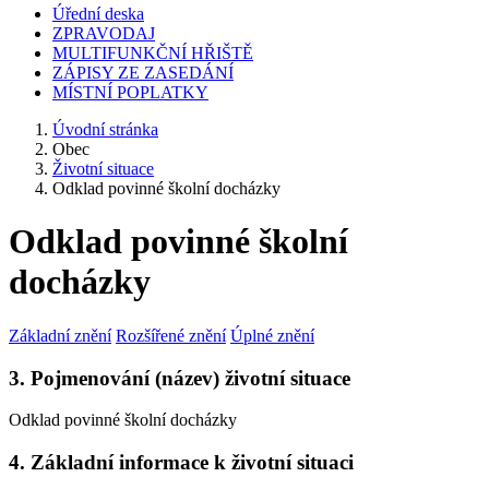
Úřední deska
ZPRAVODAJ
MULTIFUNKČNÍ HŘIŠTĚ
ZÁPISY ZE ZASEDÁNÍ
MÍSTNÍ POPLATKY
Úvodní stránka
Obec
Životní situace
Odklad povinné školní docházky
Odklad povinné školní
docházky
Základní znění
Rozšířené znění
Úplné znění
3. Pojmenování (název) životní situace
Odklad povinné školní docházky
4. Základní informace k životní situaci