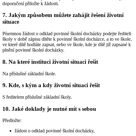
doporučení přiložte k žádosti.
7. Jakým způsobem můžete zahájit řešení životní
situace
Písemnou žádost o odklad povinné školní docházky podejte řediteli
školy v době zápisu dítěte k povinné školní docházce, a to ve škole,
ve které dítě hodláte zapsat, nebo ve škole, kde je dítě již zapsané k
plnění povinné školní docházky.
8. Na které instituci životní situaci řešit
Na příslušné základní škole.
9. Kde, s kým a kdy životní situaci řešit
S ředitelem příslušné základní školy.
10. Jaké doklady je nutné mít s sebou
Předložte:
žádost o odklad povinné školní docházky,