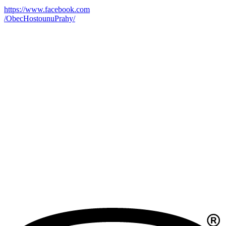
https://www.facebook.com
/ObecHostounuPrahy/