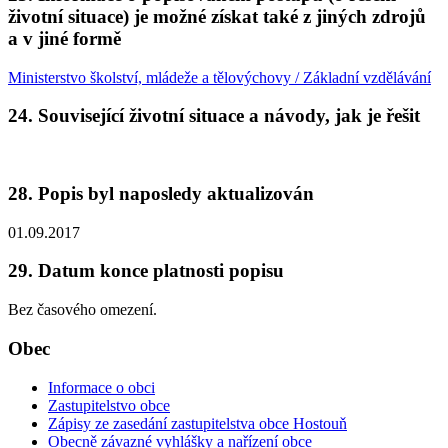
životní situace) je možné získat také z jiných zdrojů
a v jiné formě
Ministerstvo školství, mládeže a tělovýchovy / Základní vzdělávání
24. Související životní situace a návody, jak je řešit
28. Popis byl naposledy aktualizován
01.09.2017
29. Datum konce platnosti popisu
Bez časového omezení.
Obec
Informace o obci
Zastupitelstvo obce
Zápisy ze zasedání zastupitelstva obce Hostouň
Obecně závazné vyhlášky a nařízení obce