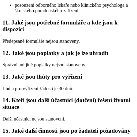
posouzení odborného lékaře nebo klinického psychologa a
školského poradenského zařízení.
11. Jaké jsou potřebné formuláře a kde jsou k
dispozici
Předepsané formuláře nejsou stanoveny.
12. Jaké jsou poplatky a jak je lze uhradit
Správní ani jiné poplatky nejsou stanoveny.
13. Jaké jsou lhůty pro vyřízení
Lhůta pro vyřízení žádosti je 30 dnů.
14. Kteří jsou další účastníci (dotčení) řešení životní
situace
Další účastníci nejsou stanoveni.
15. Jaké další činnosti jsou po žadateli požadovány