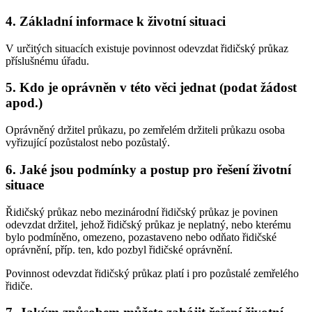
4. Základní informace k životní situaci
V určitých situacích existuje povinnost odevzdat řidičský průkaz
příslušnému úřadu.
5. Kdo je oprávněn v této věci jednat (podat žádost
apod.)
Oprávněný držitel průkazu, po zemřelém držiteli průkazu osoba
vyřizující pozůstalost nebo pozůstalý.
6. Jaké jsou podmínky a postup pro řešení životní
situace
Řidičský průkaz nebo mezinárodní řidičský průkaz je povinen
odevzdat držitel, jehož řidičský průkaz je neplatný, nebo kterému
bylo podmíněno, omezeno, pozastaveno nebo odňato řidičské
oprávnění, příp. ten, kdo pozbyl řidičské oprávnění.
Povinnost odevzdat řidičský průkaz platí i pro pozůstalé zemřelého
řidiče.