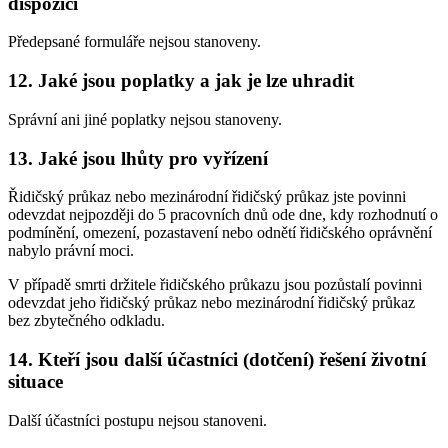
dispozici
Předepsané formuláře nejsou stanoveny.
12. Jaké jsou poplatky a jak je lze uhradit
Správní ani jiné poplatky nejsou stanoveny.
13. Jaké jsou lhůty pro vyřízení
Řidičský průkaz nebo mezinárodní řidičský průkaz jste povinni
odevzdat nejpozději do 5 pracovních dnů ode dne, kdy rozhodnutí o
podmínění, omezení, pozastavení nebo odnětí řidičského oprávnění
nabylo právní moci.
V případě smrti držitele řidičského průkazu jsou pozůstalí povinni
odevzdat jeho řidičský průkaz nebo mezinárodní řidičský průkaz
bez zbytečného odkladu.
14. Kteří jsou další účastníci (dotčení) řešení životní
situace
Další účastníci postupu nejsou stanoveni.