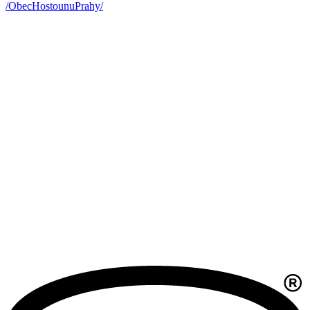
/ObecHostounuPrahy/