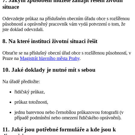
7. Jakým způsobem můžete zahájit řešení životní
situace
Odevzdejte průkaz na příslušném obecním úřadu obce s rozšířenou
působností a oprávněný pracovník vám vydá potvrzení o tom, že
jste doklad odevzdali.
8. Na které instituci životní situaci řešit
Obraťte se na příslušný obecní úřad obce s rozšířenou působností, v
Praze na
Magistrát hlavního města Prahy
.
10. Jaké doklady je nutné mít s sebou
Na úřadě předložte:
řidičský průkaz,
průkaz totožnosti,
jednu barevnou nebo černobílou průkazovou fotografii (v
případě podmínění nebo omezení řidičského oprávnění).
11. Jaké jsou potřebné formuláře a kde jsou k