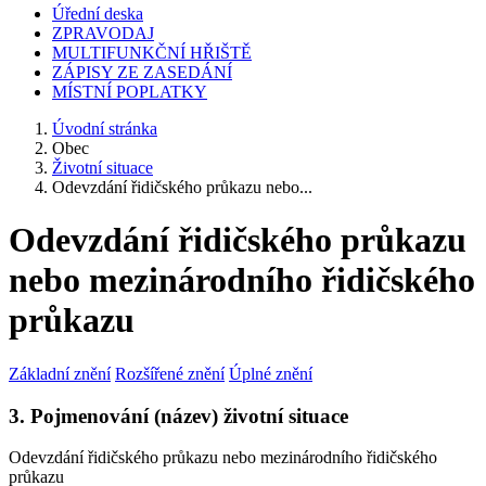
Úřední deska
ZPRAVODAJ
MULTIFUNKČNÍ HŘIŠTĚ
ZÁPISY ZE ZASEDÁNÍ
MÍSTNÍ POPLATKY
Úvodní stránka
Obec
Životní situace
Odevzdání řidičského průkazu nebo...
Odevzdání řidičského průkazu
nebo mezinárodního řidičského
průkazu
Základní znění
Rozšířené znění
Úplné znění
3. Pojmenování (název) životní situace
Odevzdání řidičského průkazu nebo mezinárodního řidičského
průkazu