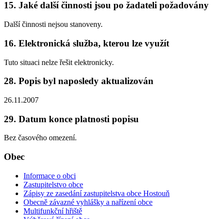
15. Jaké další činnosti jsou po žadateli požadovány
Další činnosti nejsou stanoveny.
16. Elektronická služba, kterou lze využít
Tuto situaci nelze řešit elektronicky.
28. Popis byl naposledy aktualizován
26.11.2007
29. Datum konce platnosti popisu
Bez časového omezení.
Obec
Informace o obci
Zastupitelstvo obce
Zápisy ze zasedání zastupitelstva obce Hostouň
Obecně závazné vyhlášky a nařízení obce
Multifunkční hřiště