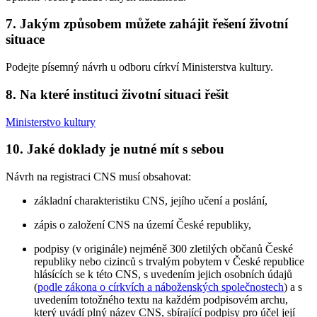
7. Jakým způsobem můžete zahájit řešení životní
situace
Podejte písemný návrh u odboru církví Ministerstva kultury.
8. Na které instituci životní situaci řešit
Ministerstvo kultury
10. Jaké doklady je nutné mít s sebou
Návrh na registraci CNS musí obsahovat:
základní charakteristiku CNS, jejího učení a poslání,
zápis o založení CNS na území České republiky,
podpisy (v originále) nejméně 300 zletilých občanů České
republiky nebo cizinců s trvalým pobytem v České republice
hlásících se k této CNS, s uvedením jejich osobních údajů
(
podle zákona o církvích a náboženských společnostech
) a s
uvedením totožného textu na každém podpisovém archu,
který uvádí plný název CNS, sbírající podpisy pro účel její