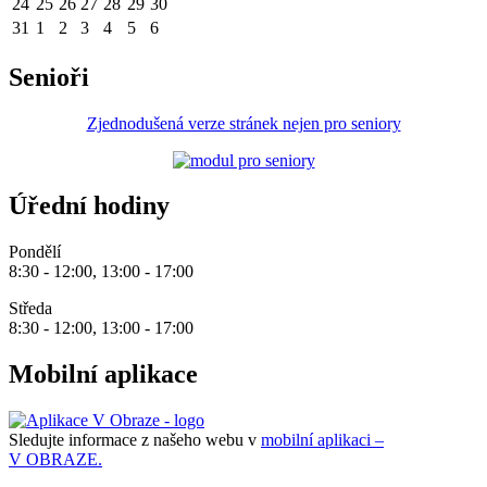
24
25
26
27
28
29
30
31
1
2
3
4
5
6
Senioři
Zjednodušená verze stránek nejen pro seniory
Úřední hodiny
Pondělí
8:30 - 12:00, 13:00 - 17:00
Středa
8:30 - 12:00, 13:00 - 17:00
Mobilní aplikace
Sledujte informace z našeho webu v
mobilní aplikaci –
V OBRAZE.