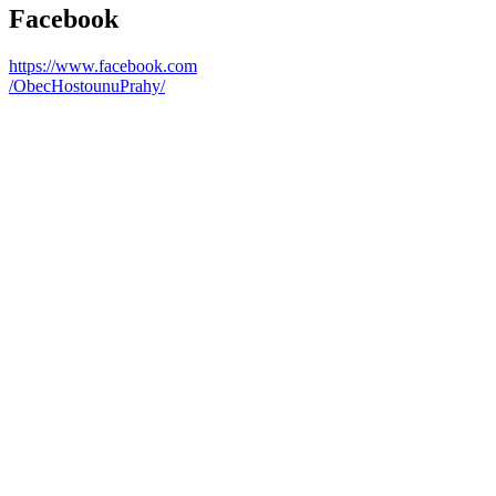
Facebook
https://www.facebook.com
/ObecHostounuPrahy/