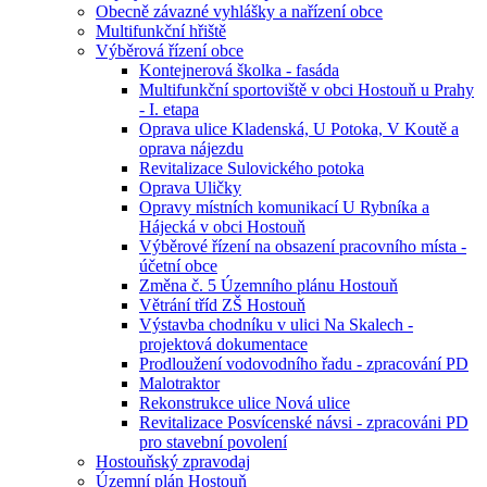
Obecně závazné vyhlášky a nařízení obce
Multifunkční hřiště
Výběrová řízení obce
Kontejnerová školka - fasáda
Multifunkční sportoviště v obci Hostouň u Prahy
- I. etapa
Oprava ulice Kladenská, U Potoka, V Koutě a
oprava nájezdu
Revitalizace Sulovického potoka
Oprava Uličky
Opravy místních komunikací U Rybníka a
Hájecká v obci Hostouň
Výběrové řízení na obsazení pracovního místa -
účetní obce
Změna č. 5 Územního plánu Hostouň
Větrání tříd ZŠ Hostouň
Výstavba chodníku v ulici Na Skalech -
projektová dokumentace
Prodloužení vodovodního řadu - zpracování PD
Malotraktor
Rekonstrukce ulice Nová ulice
Revitalizace Posvícenské návsi - zpracováni PD
pro stavební povolení
Hostouňský zpravodaj
Územní plán Hostouň