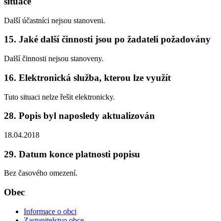
situace
Další účastníci nejsou stanoveni.
15. Jaké další činnosti jsou po žadateli požadovány
Další činnosti nejsou stanoveny.
16. Elektronická služba, kterou lze využít
Tuto situaci nelze řešit elektronicky.
28. Popis byl naposledy aktualizován
18.04.2018
29. Datum konce platnosti popisu
Bez časového omezení.
Obec
Informace o obci
Zastupitelstvo obce