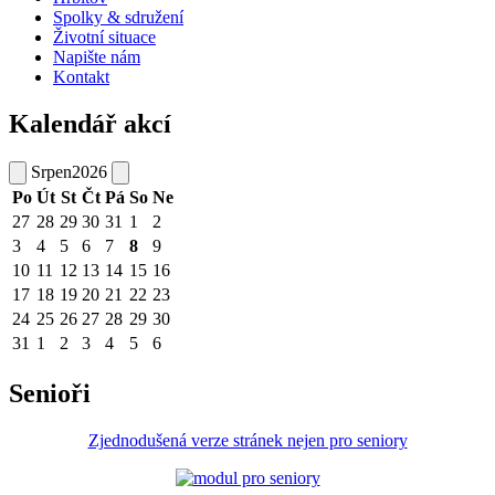
Spolky & sdružení
Životní situace
Napište nám
Kontakt
Kalendář akcí
Srpen
2026
Po
Út
St
Čt
Pá
So
Ne
27
28
29
30
31
1
2
3
4
5
6
7
8
9
10
11
12
13
14
15
16
17
18
19
20
21
22
23
24
25
26
27
28
29
30
31
1
2
3
4
5
6
Senioři
Zjednodušená verze stránek nejen pro seniory