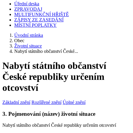
Úřední deska
ZPRAVODAJ
MULTIFUNKČNÍ HŘIŠTĚ
ZÁPISY ZE ZASEDÁNÍ
MÍSTNÍ POPLATKY
Úvodní stránka
Obec
Životní situace
Nabytí státního občanství České...
Nabytí státního občanství
České republiky určením
otcovství
Základní znění
Rozšířené znění
Úplné znění
3. Pojmenování (název) životní situace
Nabytí státního občanství České republiky určením otcovství