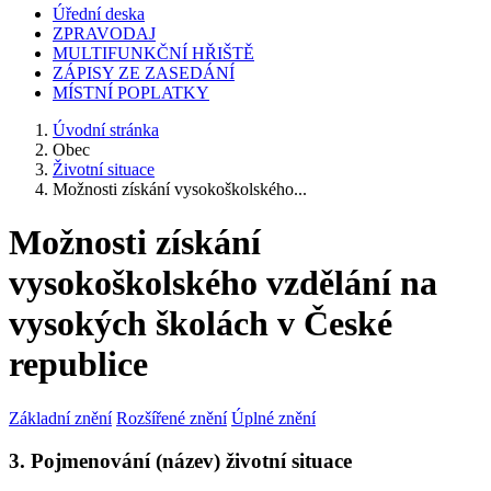
Úřední deska
ZPRAVODAJ
MULTIFUNKČNÍ HŘIŠTĚ
ZÁPISY ZE ZASEDÁNÍ
MÍSTNÍ POPLATKY
Úvodní stránka
Obec
Životní situace
Možnosti získání vysokoškolského...
Možnosti získání
vysokoškolského vzdělání na
vysokých školách v České
republice
Základní znění
Rozšířené znění
Úplné znění
3. Pojmenování (název) životní situace