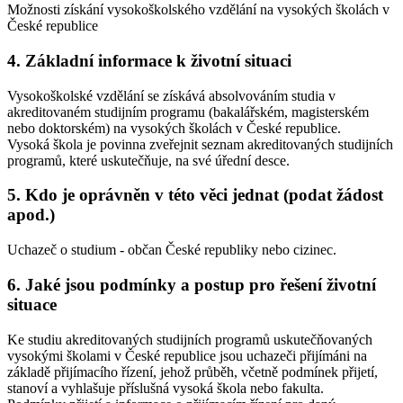
Možnosti získání vysokoškolského vzdělání na vysokých školách v
České republice
4. Základní informace k životní situaci
Vysokoškolské vzdělání se získává absolvováním studia v
akreditovaném studijním programu (bakalářském, magisterském
nebo doktorském) na vysokých školách v České republice.
Vysoká škola je povinna zveřejnit seznam akreditovaných studijních
programů, které uskutečňuje, na své úřední desce.
5. Kdo je oprávněn v této věci jednat (podat žádost
apod.)
Uchazeč o studium - občan České republiky nebo cizinec.
6. Jaké jsou podmínky a postup pro řešení životní
situace
Ke studiu akreditovaných studijních programů uskutečňovaných
vysokými školami v České republice jsou uchazeči přijímáni na
základě přijímacího řízení, jehož průběh, včetně podmínek přijetí,
stanoví a vyhlašuje příslušná vysoká škola nebo fakulta.