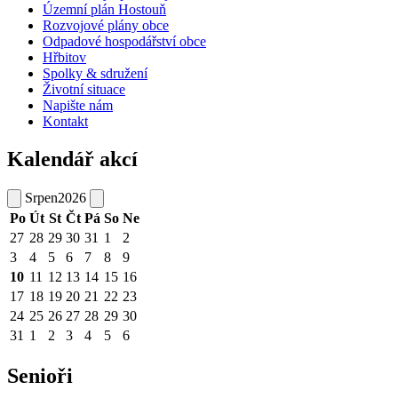
Územní plán Hostouň
Rozvojové plány obce
Odpadové hospodářství obce
Hřbitov
Spolky & sdružení
Životní situace
Napište nám
Kontakt
Kalendář akcí
Srpen
2026
Po
Út
St
Čt
Pá
So
Ne
27
28
29
30
31
1
2
3
4
5
6
7
8
9
10
11
12
13
14
15
16
17
18
19
20
21
22
23
24
25
26
27
28
29
30
31
1
2
3
4
5
6
Senioři