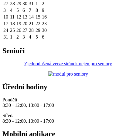
27
28
29
30
31
1
2
3
4
5
6
7
8
9
10
11
12
13
14
15
16
17
18
19
20
21
22
23
24
25
26
27
28
29
30
31
1
2
3
4
5
6
Senioři
Zjednodušená verze stránek nejen pro seniory
Úřední hodiny
Pondělí
8:30 - 12:00, 13:00 - 17:00
Středa
8:30 - 12:00, 13:00 - 17:00
Mobilní aplikace