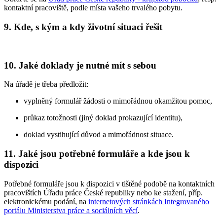
kontaktní pracoviště, podle místa vašeho trvalého pobytu.
9. Kde, s kým a kdy životní situaci řešit
10. Jaké doklady je nutné mít s sebou
Na úřadě je třeba předložit:
vyplněný formulář žádosti o mimořádnou okamžitou pomoc,
průkaz totožnosti (jiný doklad prokazující identitu),
doklad vystihující důvod a mimořádnost situace.
11. Jaké jsou potřebné formuláře a kde jsou k
dispozici
Potřebné formuláře jsou k dispozici v tištěné podobě na kontaktních
pracovištích Úřadu práce České republiky nebo ke stažení, příp.
elektronickému podání, na
internetových stránkách Integrovaného
portálu Ministerstva práce a sociálních věcí
.