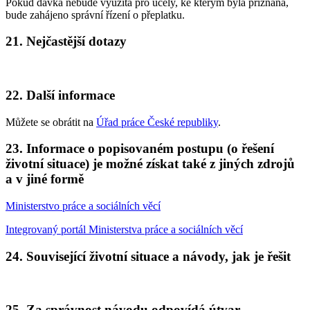
Pokud dávka nebude využita pro účely, ke kterým byla přiznána,
bude zahájeno správní řízení o přeplatku.
21. Nejčastější dotazy
22. Další informace
Můžete se obrátit na
Úřad práce České republiky
.
23. Informace o popisovaném postupu (o řešení
životní situace) je možné získat také z jiných zdrojů
a v jiné formě
Ministerstvo práce a sociálních věcí
Integrovaný portál Ministerstva práce a sociálních věcí
24. Související životní situace a návody, jak je řešit
25. Za správnost návodu odpovídá útvar