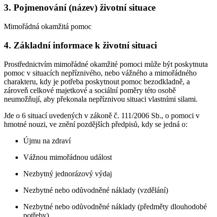
3. Pojmenování (název) životní situace
Mimořádná okamžitá pomoc
4. Základní informace k životní situaci
Prostřednictvím mimořádné okamžité pomoci může být poskytnuta
pomoc v situacích nepříznivého, nebo vážného a mimořádného
charakteru, kdy je potřeba poskytnout pomoc bezodkladně, a
zároveň celkové majetkové a sociální poměry této osobě
neumožňují, aby překonala nepříznivou situaci vlastními silami.
Jde o 6 situací uvedených v zákoně č. 111/2006 Sb., o pomoci v
hmotné nouzi, ve znění pozdějších předpisů, kdy se jedná o:
Újmu na zdraví
Vážnou mimořádnou událost
Nezbytný jednorázový výdaj
Nezbytné nebo odůvodněné náklady (vzdělání)
Nezbytné nebo odůvodněné náklady (předměty dlouhodobé
potřeby)