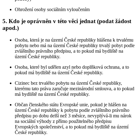
Ohrožení osoby sociálním vyloučením
5. Kdo je oprávněn v této věci jednat (podat žádost
apod.)
Osoba, která je na území České republiky hlášena k trvalému
pobytu nebo má na území České republiky trvalý pobyt podle
zvláštního právního předpisu, a to pokud má bydliště na
území České republiky.
Osoba, které byl udělen azyl nebo doplňková ochrana, a to
pokud má bydliště na území České republiky.
Cizinec bez trvalého pobytu na území České republiky,
kterému tato práva zaručuje mezinárodní smlouva, a to pokud
má bydliště na území České republiky.
Občan členského státu Evropské unie, pokud je hlášen na
území České republiky k pobytu podle zvláštního právního
předpisu po dobu delší než 3 měsíce, nevyplývá-li mu nárok
na sociální výhody z přímo použitelného předpisu
Evropských společenství, a to pokud má bydliště na území
České republiky.