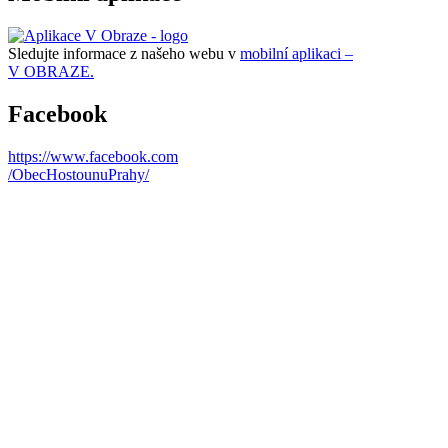
Sledujte informace z našeho webu v
mobilní aplikaci –
V OBRAZE.
Facebook
https://www.facebook.com
/ObecHostounuPrahy/