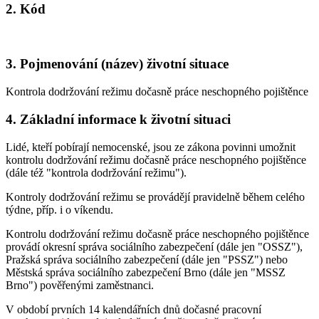
2. Kód
3. Pojmenování (název) životní situace
Kontrola dodržování režimu dočasně práce neschopného pojištěnce
4. Základní informace k životní situaci
Lidé, kteří pobírají nemocenské, jsou ze zákona povinni umožnit
kontrolu dodržování režimu dočasně práce neschopného pojištěnce
(dále též "kontrola dodržování režimu").
Kontroly dodržování režimu se provádějí pravidelně během celého
týdne, příp. i o víkendu.
Kontrolu dodržování režimu dočasně práce neschopného pojištěnce
provádí okresní správa sociálního zabezpečení (dále jen "OSSZ"),
Pražská správa sociálního zabezpečení (dále jen "PSSZ") nebo
Městská správa sociálního zabezpečení Brno (dále jen "MSSZ
Brno") pověřenými zaměstnanci.
V období prvních 14 kalendářních dnů dočasné pracovní