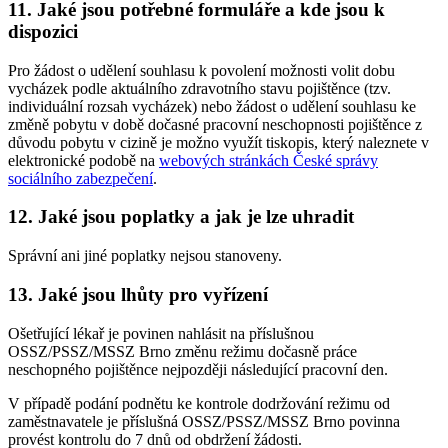
11. Jaké jsou potřebné formuláře a kde jsou k
dispozici
Pro žádost o udělení souhlasu k povolení možnosti volit dobu
vycházek podle aktuálního zdravotního stavu pojištěnce (tzv.
individuální rozsah vycházek) nebo žádost o udělení souhlasu ke
změně pobytu v době dočasné pracovní neschopnosti pojištěnce z
důvodu pobytu v cizině je možno využít tiskopis, který naleznete v
elektronické podobě na
webových stránkách České správy
sociálního zabezpečení
.
12. Jaké jsou poplatky a jak je lze uhradit
Správní ani jiné poplatky nejsou stanoveny.
13. Jaké jsou lhůty pro vyřízení
Ošetřující lékař je povinen nahlásit na příslušnou
OSSZ/PSSZ/MSSZ Brno změnu režimu dočasně práce
neschopného pojištěnce nejpozději následující pracovní den.
V případě podání podnětu ke kontrole dodržování režimu od
zaměstnavatele je příslušná OSSZ/PSSZ/MSSZ Brno povinna
provést kontrolu do 7 dnů od obdržení žádosti.