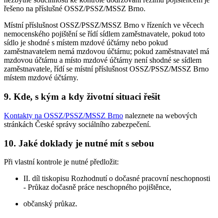
řešeno na příslušné OSSZ/PSSZ/MSSZ Brno.
Místní příslušnost OSSZ/PSSZ/MSSZ Brno v řízeních ve věcech
nemocenského pojištění se řídí sídlem zaměstnavatele, pokud toto
sídlo je shodné s místem mzdové účtárny nebo pokud
zaměstnavatelem nemá mzdovou účtárnu; pokud zaměstnavatel má
mzdovou účtárnu a místo mzdové účtárny není shodné se sídlem
zaměstnavatele, řídí se místní příslušnost OSSZ/PSSZ/MSSZ Brno
místem mzdové účtárny.
9. Kde, s kým a kdy životní situaci řešit
Kontakty na OSSZ/PSSZ/MSSZ Brno
naleznete na webových
stránkách České správy sociálního zabezpečení.
10. Jaké doklady je nutné mít s sebou
Při vlastní kontrole je nutné předložit:
II. díl tiskopisu Rozhodnutí o dočasné pracovní neschopnosti
- Průkaz dočasně práce neschopného pojištěnce,
občanský průkaz.