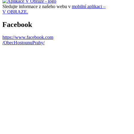
Sledujte informace z našeho webu v
mobilní aplikaci –
V OBRAZE.
Facebook
https://www.facebook.com
/ObecHostounuPrahy/