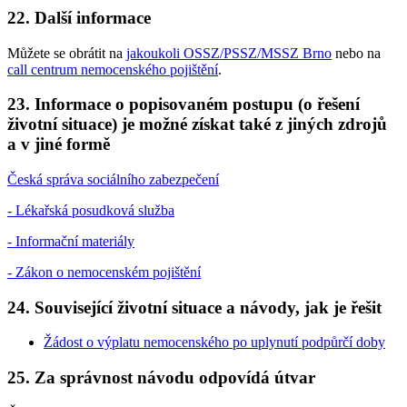
22. Další informace
Můžete se obrátit na
jakoukoli OSSZ/PSSZ/MSSZ Brno
nebo na
call centrum nemocenského pojištění
.
23. Informace o popisovaném postupu (o řešení
životní situace) je možné získat také z jiných zdrojů
a v jiné formě
Česká správa sociálního zabezpečení
- Lékařská posudková služba
- Informační materiály
- Zákon o nemocenském pojištění
24. Související životní situace a návody, jak je řešit
Žádost o výplatu nemocenského po uplynutí podpůrčí doby
25. Za správnost návodu odpovídá útvar