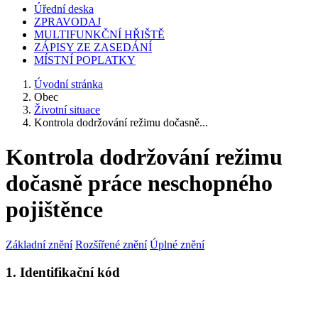
Úřední deska
ZPRAVODAJ
MULTIFUNKČNÍ HŘIŠTĚ
ZÁPISY ZE ZASEDÁNÍ
MÍSTNÍ POPLATKY
Úvodní stránka
Obec
Životní situace
Kontrola dodržování režimu dočasně...
Kontrola dodržování režimu
dočasně práce neschopného
pojištěnce
Základní znění
Rozšířené znění
Úplné znění
1. Identifikační kód