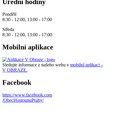
Úřední hodiny
Pondělí
8:30 - 12:00, 13:00 - 17:00
Středa
8:30 - 12:00, 13:00 - 17:00
Mobilní aplikace
Sledujte informace z našeho webu v
mobilní aplikaci –
V OBRAZE.
Facebook
https://www.facebook.com
/ObecHostounuPrahy/