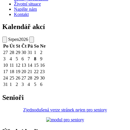
Životní situace
Napište nám
Kontakt
Kalendář akcí
Srpen
2026
Po
Út
St
Čt
Pá
So
Ne
27
28
29
30
31
1
2
3
4
5
6
7
8
9
10
11
12
13
14
15
16
17
18
19
20
21
22
23
24
25
26
27
28
29
30
31
1
2
3
4
5
6
Senioři
Zjednodušená verze stránek nejen pro seniory