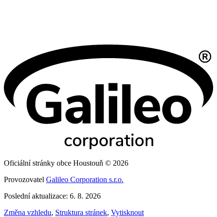
Oficiální stránky obce Houstouň © 2026
Provozovatel
Galileo Corporation s.r.o.
Poslední aktualizace: 6. 8. 2026
Změna vzhledu
,
Struktura stránek
,
Vytisknout