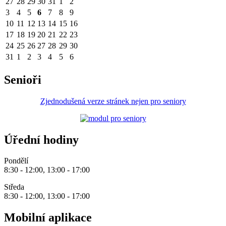
27
28
29
30
31
1
2
3
4
5
6
7
8
9
10
11
12
13
14
15
16
17
18
19
20
21
22
23
24
25
26
27
28
29
30
31
1
2
3
4
5
6
Senioři
Zjednodušená verze stránek nejen pro seniory
Úřední hodiny
Pondělí
8:30 - 12:00, 13:00 - 17:00
Středa
8:30 - 12:00, 13:00 - 17:00
Mobilní aplikace