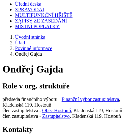
Úřední deska
ZPRAVODAJ
MULTIFUNKČNÍ HŘIŠTĚ
ZÁPISY ZE ZASEDÁNÍ
MÍSTNÍ POPLATKY
Úvodní stránka
Úřad
Povinné informace
Ondřej Gajda
Ondřej Gajda
Role v org. struktuře
předseda finančního výboru -
Finanční výbor zastupitelstva
,
Kladenská 119, Hostouň
člen zastupitelstva -
Obec Hostouň
, Kladenská 119, Hostouň
člen zastupitelstva -
Zastupitelstvo
, Kladenská 119, Hostouň
Kontakty