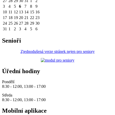
27
28
29
30
31
1
2
3
4
5
6
7
8
9
10
11
12
13
14
15
16
17
18
19
20
21
22
23
24
25
26
27
28
29
30
31
1
2
3
4
5
6
Senioři
Zjednodušená verze stránek nejen pro seniory
Úřední hodiny
Pondělí
8:30 - 12:00, 13:00 - 17:00
Středa
8:30 - 12:00, 13:00 - 17:00
Mobilní aplikace