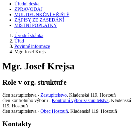
Úřední deska
ZPRAVODAJ
MULTIFUNKČNÍ HŘIŠTĚ
ZÁPISY ZE ZASEDÁNÍ
MÍSTNÍ POPLATKY
Úvodní stránka
Úřad
Povinné informace
Mgr. Josef Krejsa
Mgr. Josef Krejsa
Role v org. struktuře
člen zastupitelstva -
Zastupitelstvo
, Kladenská 119, Hostouň
člen kontrolního výboru -
Kontrolní výbor zastupitelstva
, Kladenská
119, Hostouň
člen zastupitelstva -
Obec Hostouň
, Kladenská 119, Hostouň
Kontakty