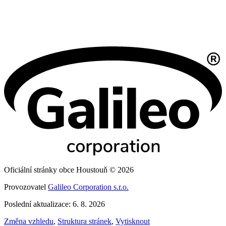
Oficiální stránky obce Houstouň © 2026
Provozovatel
Galileo Corporation s.r.o.
Poslední aktualizace: 6. 8. 2026
Změna vzhledu
,
Struktura stránek
,
Vytisknout