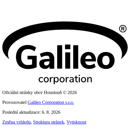
Oficiální stránky obce Houstouň © 2026
Provozovatel
Galileo Corporation s.r.o.
Poslední aktualizace: 6. 8. 2026
Změna vzhledu
,
Struktura stránek
,
Vytisknout