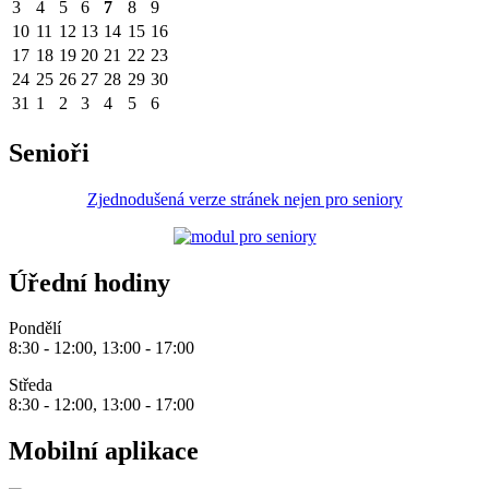
3
4
5
6
7
8
9
10
11
12
13
14
15
16
17
18
19
20
21
22
23
24
25
26
27
28
29
30
31
1
2
3
4
5
6
Senioři
Zjednodušená verze stránek nejen pro seniory
Úřední hodiny
Pondělí
8:30 - 12:00, 13:00 - 17:00
Středa
8:30 - 12:00, 13:00 - 17:00
Mobilní aplikace