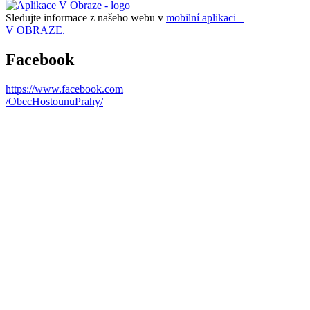
Sledujte informace z našeho webu v
mobilní aplikaci –
V OBRAZE.
Facebook
https://www.facebook.com
/ObecHostounuPrahy/