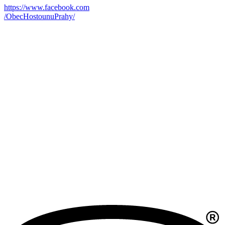
https://www.facebook.com
/ObecHostounuPrahy/