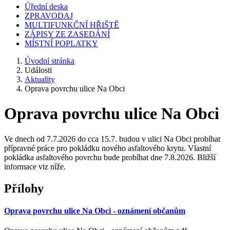
Úřední deska
ZPRAVODAJ
MULTIFUNKČNÍ HŘIŠTĚ
ZÁPISY ZE ZASEDÁNÍ
MÍSTNÍ POPLATKY
Úvodní stránka
Události
Aktuality
Oprava povrchu ulice Na Obci
Oprava povrchu ulice Na Obci
Ve dnech od 7.7.2026 do cca 15.7. budou v ulici Na Obci probíhat
přípravné práce pro pokládku nového asfaltového krytu. Vlastní
pokládka asfaltového povrchu bude probíhat dne 7.8.2026. Bližší
informace viz níže.
Přílohy
Oprava povrchu ulice Na Obci - oznámení občanům