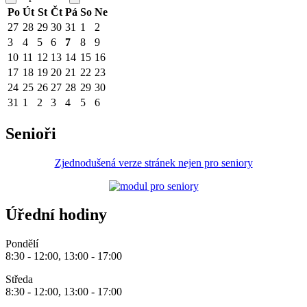
Po
Út
St
Čt
Pá
So
Ne
27
28
29
30
31
1
2
3
4
5
6
7
8
9
10
11
12
13
14
15
16
17
18
19
20
21
22
23
24
25
26
27
28
29
30
31
1
2
3
4
5
6
Senioři
Zjednodušená verze stránek nejen pro seniory
Úřední hodiny
Pondělí
8:30 - 12:00, 13:00 - 17:00
Středa
8:30 - 12:00, 13:00 - 17:00