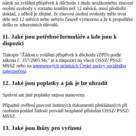
nárok na zvláštní příspěvek k důchodu z titulu nezákonného zbavení
osobní svobody v rozsahu kratším než 12 měsíců, musí předložit
doklad, z něhož je zřejmé, že zbavení osobní svobody mělo trvat
déle než 12 měsíců nebo nebylo časově vymezeno a že k propuštění
došlo ze zdravotních důvodů.
11. Jaké jsou potřebné formuláře a kde jsou k
dispozici
Tiskopis "Žádost o zvláštní příspěvek k důchodu (ZPD) podle
zákona č. 357/2005 Sb." je k dispozici na všech OSSZ/ PSSZ/
MSSZ nebo na
internetových stránkách České správy sociálního
zabezpečení
.
12. Jaké jsou poplatky a jak je lze uhradit
Správní ani jiné poplatky nejsou stanoveny.
Případné ověření pravosti listinných dokumentů překládaných při
osobním podání žádosti provádí bezplatně příslušná OSSZ/ PSSZ/
MSSZ.
13. Jaké jsou lhůty pro vyřízení