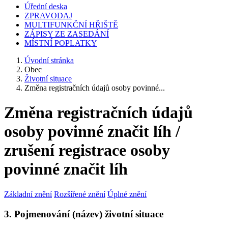
Úřední deska
ZPRAVODAJ
MULTIFUNKČNÍ HŘIŠTĚ
ZÁPISY ZE ZASEDÁNÍ
MÍSTNÍ POPLATKY
Úvodní stránka
Obec
Životní situace
Změna registračních údajů osoby povinné...
Změna registračních údajů
osoby povinné značit líh /
zrušení registrace osoby
povinné značit líh
Základní znění
Rozšířené znění
Úplné znění
3. Pojmenování (název) životní situace