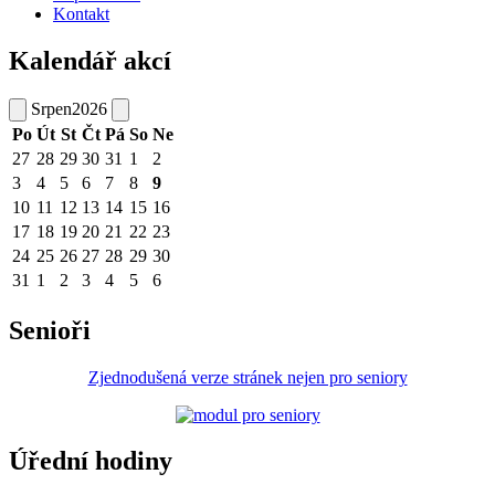
Kontakt
Kalendář akcí
Srpen
2026
Po
Út
St
Čt
Pá
So
Ne
27
28
29
30
31
1
2
3
4
5
6
7
8
9
10
11
12
13
14
15
16
17
18
19
20
21
22
23
24
25
26
27
28
29
30
31
1
2
3
4
5
6
Senioři
Zjednodušená verze stránek nejen pro seniory
Úřední hodiny