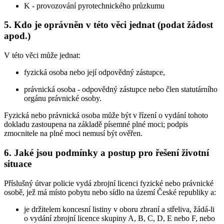
K - provozování pyrotechnického průzkumu
5. Kdo je oprávněn v této věci jednat (podat žádost
apod.)
V této věci může jednat:
fyzická osoba nebo její odpovědný zástupce,
právnická osoba - odpovědný zástupce nebo člen statutárního
orgánu právnické osoby.
Fyzická nebo právnická osoba může být v řízení o vydání tohoto
dokladu zastoupena na základě písemné plné moci; podpis
zmocnitele na plné moci nemusí být ověřen.
6. Jaké jsou podmínky a postup pro řešení životní
situace
Příslušný útvar policie vydá zbrojní licenci fyzické nebo právnické
osobě, jež má místo pobytu nebo sídlo na území České republiky a:
je držitelem koncesní listiny v oboru zbraní a střeliva, žádá-li
o vydání zbrojní licence skupiny A, B, C, D, E nebo F, nebo