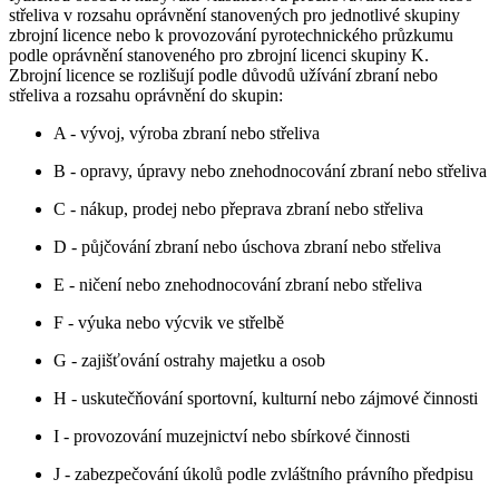
střeliva v rozsahu oprávnění stanovených pro jednotlivé skupiny
zbrojní licence nebo k provozování pyrotechnického průzkumu
podle oprávnění stanoveného pro zbrojní licenci skupiny K.
Zbrojní licence se rozlišují podle důvodů užívání zbraní nebo
střeliva a rozsahu oprávnění do skupin:
A - vývoj, výroba zbraní nebo střeliva
B - opravy, úpravy nebo znehodnocování zbraní nebo střeliva
C - nákup, prodej nebo přeprava zbraní nebo střeliva
D - půjčování zbraní nebo úschova zbraní nebo střeliva
E - ničení nebo znehodnocování zbraní nebo střeliva
F - výuka nebo výcvik ve střelbě
G - zajišťování ostrahy majetku a osob
H - uskutečňování sportovní, kulturní nebo zájmové činnosti
I - provozování muzejnictví nebo sbírkové činnosti
J - zabezpečování úkolů podle zvláštního právního předpisu