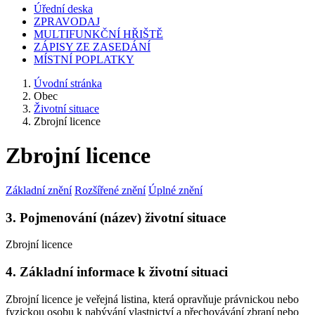
Úřední deska
ZPRAVODAJ
MULTIFUNKČNÍ HŘIŠTĚ
ZÁPISY ZE ZASEDÁNÍ
MÍSTNÍ POPLATKY
Úvodní stránka
Obec
Životní situace
Zbrojní licence
Zbrojní licence
Základní znění
Rozšířené znění
Úplné znění
3. Pojmenování (název) životní situace
Zbrojní licence
4. Základní informace k životní situaci
Zbrojní licence je veřejná listina, která opravňuje právnickou nebo
fyzickou osobu k nabývání vlastnictví a přechovávání zbraní nebo