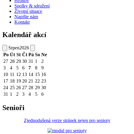
Hřbitov
Spolky & sdružení
Životní situace
Napište nám
Kontakt
Kalendář akcí
Srpen
2026
Po
Út
St
Čt
Pá
So
Ne
27
28
29
30
31
1
2
3
4
5
6
7
8
9
10
11
12
13
14
15
16
17
18
19
20
21
22
23
24
25
26
27
28
29
30
31
1
2
3
4
5
6
Senioři
Zjednodušená verze stránek nejen pro seniory