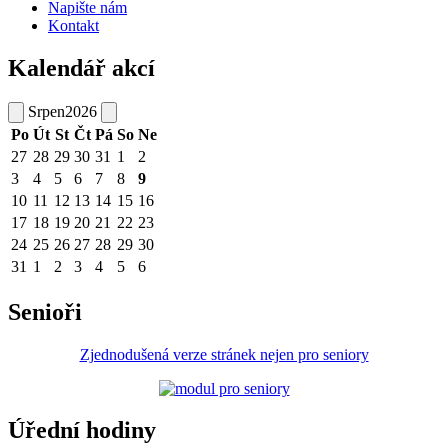
Napište nám
Kontakt
Kalendář akcí
Srpen
2026
Po
Út
St
Čt
Pá
So
Ne
27
28
29
30
31
1
2
3
4
5
6
7
8
9
10
11
12
13
14
15
16
17
18
19
20
21
22
23
24
25
26
27
28
29
30
31
1
2
3
4
5
6
Senioři
Zjednodušená verze stránek nejen pro seniory
Úřední hodiny