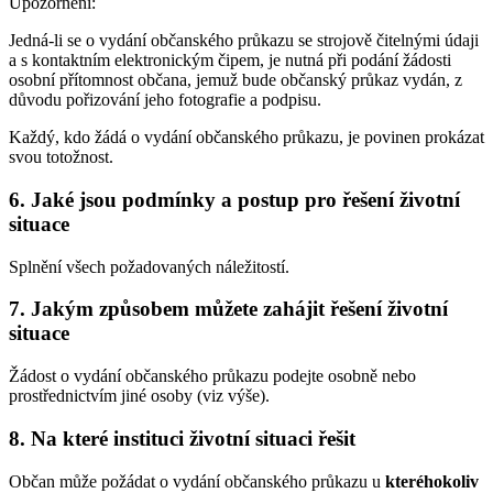
Upozornění:
Jedná-li se o vydání občanského průkazu se strojově čitelnými údaji
a s kontaktním elektronickým čipem, je nutná při podání žádosti
osobní přítomnost občana, jemuž bude občanský průkaz vydán, z
důvodu pořizování jeho fotografie a podpisu.
Každý, kdo žádá o vydání občanského průkazu, je povinen prokázat
svou totožnost.
6. Jaké jsou podmínky a postup pro řešení životní
situace
Splnění všech požadovaných náležitostí.
7. Jakým způsobem můžete zahájit řešení životní
situace
Žádost o vydání občanského průkazu podejte osobně nebo
prostřednictvím jiné osoby (viz výše).
8. Na které instituci životní situaci řešit
Občan může požádat o vydání občanského průkazu u
kteréhokoliv