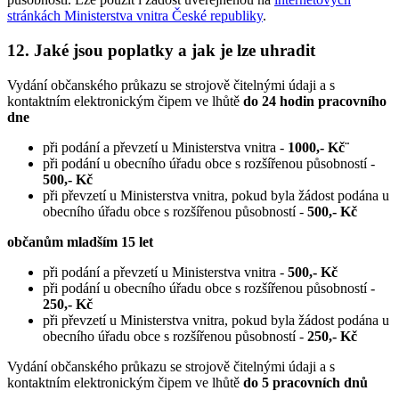
stránkách Ministerstva vnitra České republiky
.
12. Jaké jsou poplatky a jak je lze uhradit
Vydání občanského průkazu se strojově čitelnými údaji a s
kontaktním elektronickým čipem ve lhůtě
do 24 hodin pracovního
dne
při podání a převzetí u Ministerstva vnitra -
1000,- Kč¨
při podání u obecního úřadu obce s rozšířenou působností -
500,- Kč
při převzetí u Ministerstva vnitra, pokud byla žádost podána u
obecního úřadu obce s rozšířenou působností -
500,- Kč
občanům mladším 15 let
při podání a převzetí u Ministerstva vnitra -
500,- Kč
při podání u obecního úřadu obce s rozšířenou působností -
250,- Kč
při převzetí u Ministerstva vnitra, pokud byla žádost podána u
obecního úřadu obce s rozšířenou působností -
250,- Kč
Vydání občanského průkazu se strojově čitelnými údaji a s
kontaktním elektronickým čipem ve lhůtě
do 5 pracovních dnů