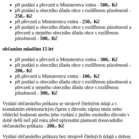
při podání a převzetí u Ministerstva vnitra -
500,- Kč
při podání u obecního úřadu obce s rozšířenou působností -
250,- Kč
při převzetí u Ministerstva vnitra -
250,- Kč
při podání u obecního úřadu obce s rozšířenou působností a
převzetí u stejného obecního úřadu obce s rozšířenou
působností -
500,- Kč
občanům mladším 15 let
při podání a převzetí u Ministerstva vnitra -
300,- Kč
při podání u obecního úřadu obce s rozšířenou působností -
200,- Kč
při převzetí u Ministerstva vnitra -
100,- Kč
při podání u obecního úřadu obce s rozšířenou působností a
převzetí u stejného obecního úřadu obce s rozšířenou
působností -
300,- Kč
Vydání občanského průkazu se strojově čitelnými údaji a s
kontaktním elektronickým čipem z důvodu zápisu titulu nebo
vědecké hodnosti anebo jeho vydání z jiného osobního důvodu v
době delší než půl roku před uplynutím platnosti dosavadního
občanského průkazu -
200,- Kč
Vydání občanského průkazu bez strojově čitelných údajů s dobou