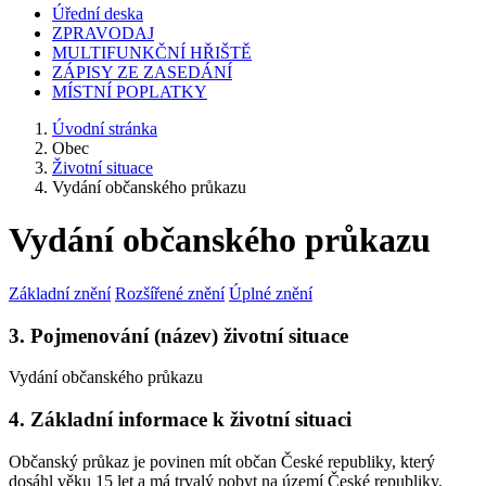
Úřední deska
ZPRAVODAJ
MULTIFUNKČNÍ HŘIŠTĚ
ZÁPISY ZE ZASEDÁNÍ
MÍSTNÍ POPLATKY
Úvodní stránka
Obec
Životní situace
Vydání občanského průkazu
Vydání občanského průkazu
Základní znění
Rozšířené znění
Úplné znění
3. Pojmenování (název) životní situace
Vydání občanského průkazu
4. Základní informace k životní situaci
Občanský průkaz je povinen mít občan České republiky, který
dosáhl věku 15 let a má trvalý pobyt na území České republiky.