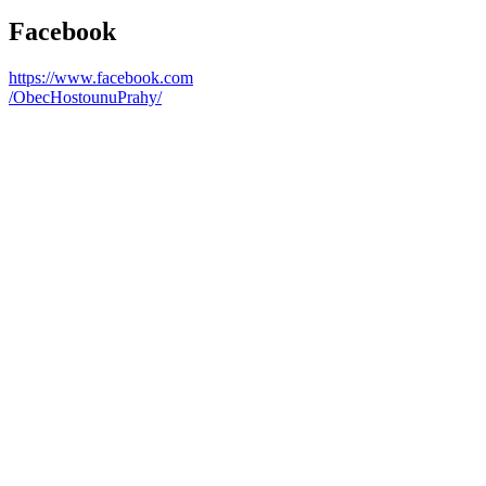
Facebook
https://www.facebook.com
/ObecHostounuPrahy/