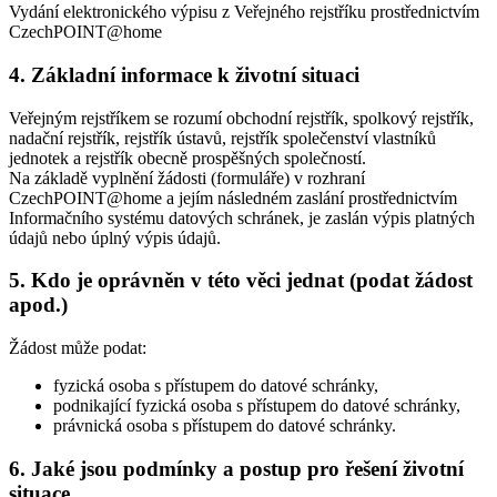
Vydání elektronického výpisu z Veřejného rejstříku prostřednictvím
CzechPOINT@home
4. Základní informace k životní situaci
Veřejným rejstříkem se rozumí obchodní rejstřík, spolkový rejstřík,
nadační rejstřík, rejstřík ústavů, rejstřík společenství vlastníků
jednotek a rejstřík obecně prospěšných společností.
Na základě vyplnění žádosti (formuláře) v rozhraní
CzechPOINT@home a jejím následném zaslání prostřednictvím
Informačního systému datových schránek, je zaslán výpis platných
údajů nebo úplný výpis údajů.
5. Kdo je oprávněn v této věci jednat (podat žádost
apod.)
Žádost může podat:
fyzická osoba s přístupem do datové schránky,
podnikající fyzická osoba s přístupem do datové schránky,
právnická osoba s přístupem do datové schránky.
6. Jaké jsou podmínky a postup pro řešení životní
situace