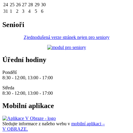
24
25
26
27
28
29
30
31
1
2
3
4
5
6
Senioři
Zjednodušená verze stránek nejen pro seniory
Úřední hodiny
Pondělí
8:30 - 12:00, 13:00 - 17:00
Středa
8:30 - 12:00, 13:00 - 17:00
Mobilní aplikace
Sledujte informace z našeho webu v
mobilní aplikaci –
V OBRAZE.