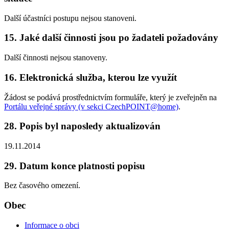
Další účastníci postupu nejsou stanoveni.
15. Jaké další činnosti jsou po žadateli požadovány
Další činnosti nejsou stanoveny.
16. Elektronická služba, kterou lze využít
Žádost se podává prostřednictvím formuláře, který je zveřejněn na
Portálu veřejné správy (v sekci CzechPOINT@home)
.
28. Popis byl naposledy aktualizován
19.11.2014
29. Datum konce platnosti popisu
Bez časového omezení.
Obec
Informace o obci