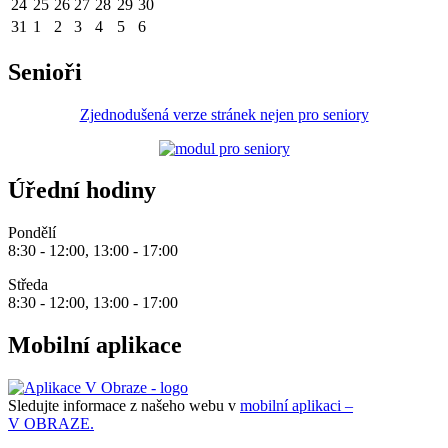
24
25
26
27
28
29
30
31
1
2
3
4
5
6
Senioři
Zjednodušená verze stránek nejen pro seniory
Úřední hodiny
Pondělí
8:30 - 12:00, 13:00 - 17:00
Středa
8:30 - 12:00, 13:00 - 17:00
Mobilní aplikace
Sledujte informace z našeho webu v
mobilní aplikaci –
V OBRAZE.