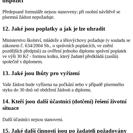
dispozici
Předepsané formuláře nejsou stanoveny; při osobní návštěvě se
písemná žádost nepožaduje.
12. Jaké jsou poplatky a jak je lze uhradit
Ministerstvo školství, mládeže a tělovýchovy požaduje (v souladu se
zákonem č. 634/2004 Sb., o správních poplatcích, ve znění
pozdějších předpisů) za ověření jednoho diplomu správní poplatek
ve výši 30 Kč - formou kolku, který žadatel předkládá (zasílá)
společně s diplomem.
13. Jaké jsou lhůty pro vyřízení
Vaše žádost bude vyřízena na počkání nebo v případě písemného
styku do 30 dnů od obdržení žádosti a diplomu.
14. Kteří jsou další účastníci (dotčení) řešení životní
situace
Další účastníci nejsou stanoveni.
15. Jaké další činnosti jsou po žadateli požadovány