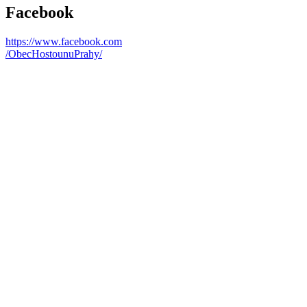
Facebook
https://www.facebook.com
/ObecHostounuPrahy/