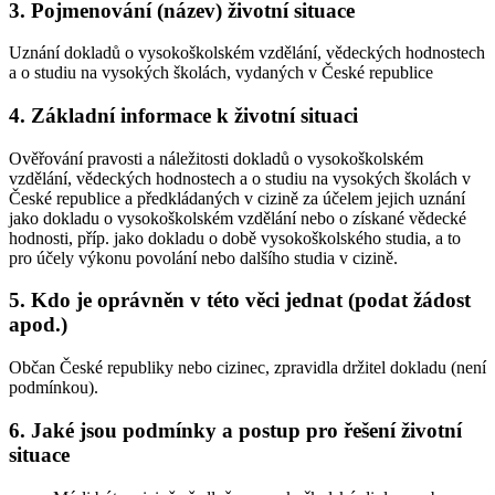
3. Pojmenování (název) životní situace
Uznání dokladů o vysokoškolském vzdělání, vědeckých hodnostech
a o studiu na vysokých školách, vydaných v České republice
4. Základní informace k životní situaci
Ověřování pravosti a náležitosti dokladů o vysokoškolském
vzdělání, vědeckých hodnostech a o studiu na vysokých školách v
České republice a předkládaných v cizině za účelem jejich uznání
jako dokladu o vysokoškolském vzdělání nebo o získané vědecké
hodnosti, příp. jako dokladu o době vysokoškolského studia, a to
pro účely výkonu povolání nebo dalšího studia v cizině.
5. Kdo je oprávněn v této věci jednat (podat žádost
apod.)
Občan České republiky nebo cizinec, zpravidla držitel dokladu (není
podmínkou).
6. Jaké jsou podmínky a postup pro řešení životní
situace