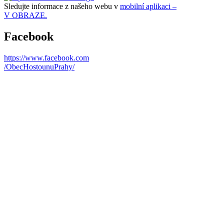
Sledujte informace z našeho webu v
mobilní aplikaci –
V OBRAZE.
Facebook
https://www.facebook.com
/ObecHostounuPrahy/