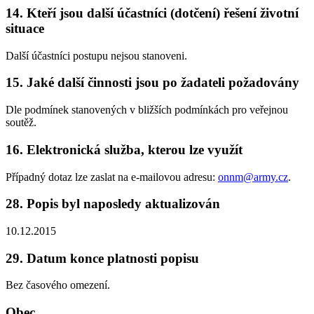
14. Kteří jsou další účastníci (dotčení) řešení životní
situace
Další účastníci postupu nejsou stanoveni.
15. Jaké další činnosti jsou po žadateli požadovány
Dle podmínek stanovených v bližších podmínkách pro veřejnou
soutěž.
16. Elektronická služba, kterou lze využít
Případný dotaz lze zaslat na e-mailovou adresu:
onnm@army.cz
.
28. Popis byl naposledy aktualizován
10.12.2015
29. Datum konce platnosti popisu
Bez časového omezení.
Obec