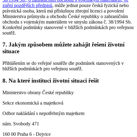
znění pozdějších předpisů
, může jednat pouze česká fyzická nebo
právnická osoba, která má příslušnou zbrojní licenci a povolení
Ministerstva průmyslu a obchodu České republiky o zahraničním
obchodu s vojenským materiálem ve smyslu zákona č. 38/1994 Sb.
Konkrétní podmínky stanovené v bližších podmínkách pro veřejnou
soutěž.
7. Jakým způsobem můžete zahájit řešení životní
situace
Přihlášením se do veřejné soutěže dle podmínek stanovených v
bližších podmínkách pro veřejnou soutěž.
8. Na které instituci životní situaci řešit
Ministerstvo obrany České republiky
Sekce ekonomická a majetková
Odbor nakládání s nepotřebným majetkem
nám. Svobody 471
160 00 Praha 6 - Dejvice