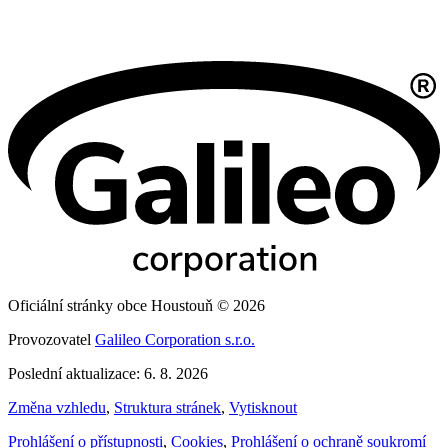
Oficiální stránky obce Houstouň © 2026
Provozovatel
Galileo Corporation s.r.o.
Poslední aktualizace: 6. 8. 2026
Změna vzhledu
,
Struktura stránek
,
Vytisknout
Prohlášení o přístupnosti
,
Cookies
,
Prohlášení o ochraně soukromí