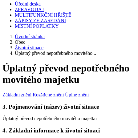
Úřední deska
ZPRAVODAJ
MULTIFUNKČNÍ HŘIŠTĚ
ZÁPISY ZE ZASEDÁNÍ
MÍSTNÍ POPLATKY
Úvodní stránka
Obec
Životní situace
Úplatný převod nepotřebného movitého...
Úplatný převod nepotřebného
movitého majetku
Základní znění
Rozšířené znění
Úplné znění
3. Pojmenování (název) životní situace
Úplatný převod nepotřebného movitého majetku
4. Základní informace k životní situaci