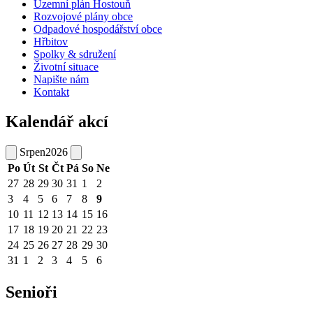
Územní plán Hostouň
Rozvojové plány obce
Odpadové hospodářství obce
Hřbitov
Spolky & sdružení
Životní situace
Napište nám
Kontakt
Kalendář akcí
Srpen
2026
Po
Út
St
Čt
Pá
So
Ne
27
28
29
30
31
1
2
3
4
5
6
7
8
9
10
11
12
13
14
15
16
17
18
19
20
21
22
23
24
25
26
27
28
29
30
31
1
2
3
4
5
6
Senioři