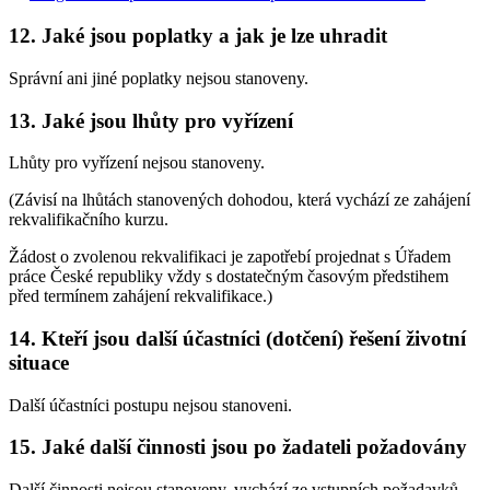
12. Jaké jsou poplatky a jak je lze uhradit
Správní ani jiné poplatky nejsou stanoveny.
13. Jaké jsou lhůty pro vyřízení
Lhůty pro vyřízení nejsou stanoveny.
(Závisí na lhůtách stanovených dohodou, která vychází ze zahájení
rekvalifikačního kurzu.
Žádost o zvolenou rekvalifikaci je zapotřebí projednat s Úřadem
práce České republiky vždy s dostatečným časovým předstihem
před termínem zahájení rekvalifikace.)
14. Kteří jsou další účastníci (dotčení) řešení životní
situace
Další účastníci postupu nejsou stanoveni.
15. Jaké další činnosti jsou po žadateli požadovány
Další činnosti nejsou stanoveny, vychází ze vstupních požadavků