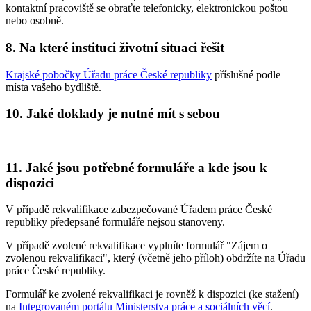
kontaktní pracoviště se obraťte telefonicky, elektronickou poštou
nebo osobně.
8. Na které instituci životní situaci řešit
Krajské pobočky Úřadu práce České republiky
příslušné podle
místa vašeho bydliště.
10. Jaké doklady je nutné mít s sebou
11. Jaké jsou potřebné formuláře a kde jsou k
dispozici
V případě rekvalifikace zabezpečované Úřadem práce České
republiky předepsané formuláře nejsou stanoveny.
V případě zvolené rekvalifikace vyplníte formulář "Zájem o
zvolenou rekvalifikaci", který (včetně jeho příloh) obdržíte na Úřadu
práce České republiky.
Formulář ke zvolené rekvalifikaci je rovněž k dispozici (ke stažení)
na
Integrovaném portálu Ministerstva práce a sociálních věcí
.