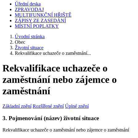
Úřední deska
ZPRAVODAJ
MULTIFUNKČNÍ HŘIŠTĚ
ZÁPISY ZE ZASEDÁNÍ
MÍSTNÍ POPLATKY
Úvodní stránka
Obec
Životní situace
Rekvalifikace uchazeče o zaměstnání...
Rekvalifikace uchazeče o
zaměstnání nebo zájemce o
zaměstnání
Základní znění
Rozšířené znění
Úplné znění
3. Pojmenování (název) životní situace
Rekvalifikace uchazeče o zaměstnání nebo zájemce o zaměstnání