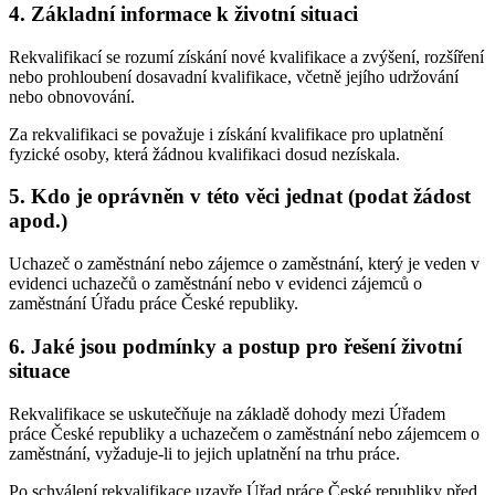
4. Základní informace k životní situaci
Rekvalifikací se rozumí získání nové kvalifikace a zvýšení, rozšíření
nebo prohloubení dosavadní kvalifikace, včetně jejího udržování
nebo obnovování.
Za rekvalifikaci se považuje i získání kvalifikace pro uplatnění
fyzické osoby, která žádnou kvalifikaci dosud nezískala.
5. Kdo je oprávněn v této věci jednat (podat žádost
apod.)
Uchazeč o zaměstnání nebo zájemce o zaměstnání, který je veden v
evidenci uchazečů o zaměstnání nebo v evidenci zájemců o
zaměstnání Úřadu práce České republiky.
6. Jaké jsou podmínky a postup pro řešení životní
situace
Rekvalifikace se uskutečňuje na základě dohody mezi Úřadem
práce České republiky a uchazečem o zaměstnání nebo zájemcem o
zaměstnání, vyžaduje-li to jejich uplatnění na trhu práce.
Po schválení rekvalifikace uzavře Úřad práce České republiky před