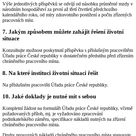
Výše jednotlivých příspěvků se odvíjí od násobku průměrné mzdy v
národním hospodářství za první až třetí čtvrtletí předchozího
kalendářního roku, od míry zdravotního postižení a počtu zřízených
pracovních míst.
7. Jakým způsobem můžete zahájit řešení životní
situace
Konzultujte možnost poskytnutí příspěvku s příslušným pracovištěm
Úřadu práce České republiky v dostatečném předstihu před zřízením
chráněného pracovního místa.
8. Na které instituci životní situaci řešit
Na příslušném pracovišti Úřadu práce České republiky.
10. Jaké doklady je nutné mít s sebou
Kompletní žádost na formuláři Úřadu práce České republiky, včetně
požadovaných příloh, mj. je vyžadováno zpracování
podnikatelského záměru, specifikace nákladů nutných na zřízení
chráněného pracovního místa.
Druhy provozních nákladů chráněného pracovního místa stanovuje