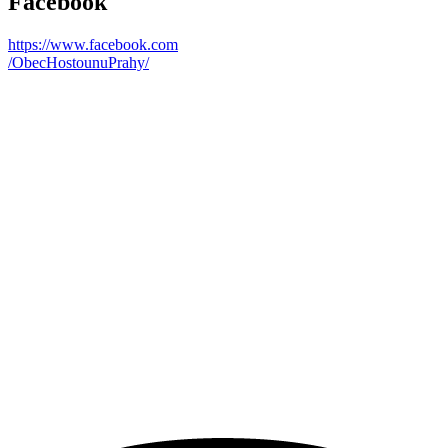
Facebook
https://www.facebook.com
/ObecHostounuPrahy/