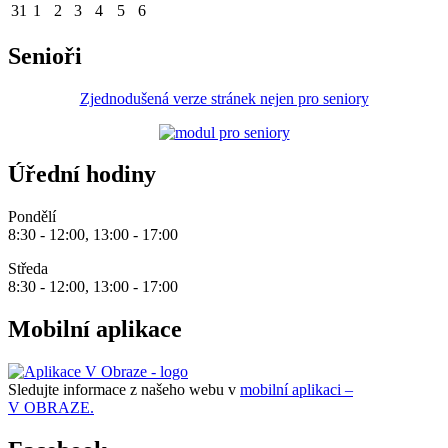
31
1
2
3
4
5
6
Senioři
Zjednodušená verze stránek nejen pro seniory
Úřední hodiny
Pondělí
8:30 - 12:00, 13:00 - 17:00
Středa
8:30 - 12:00, 13:00 - 17:00
Mobilní aplikace
Sledujte informace z našeho webu v
mobilní aplikaci –
V OBRAZE.