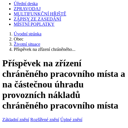
Úřední deska
ZPRAVODAJ
MULTIFUNKČNÍ HŘIŠTĚ
ZÁPISY ZE ZASEDÁNÍ
MÍSTNÍ POPLATKY
Úvodní stránka
Obec
Životní situace
Příspěvek na zřízení chráněného...
Příspěvek na zřízení
chráněného pracovního místa a
na částečnou úhradu
provozních nákladů
chráněného pracovního místa
Základní znění
Rozšířené znění
Úplné znění