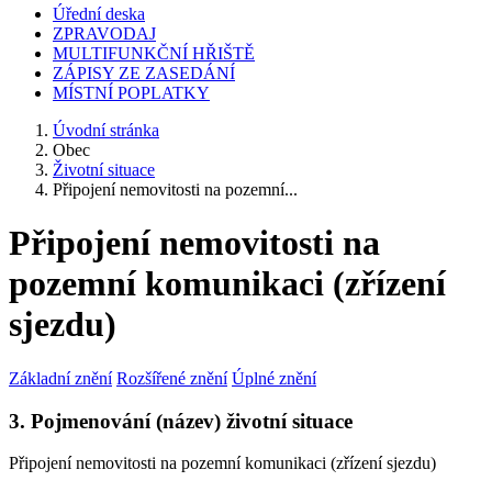
Úřední deska
ZPRAVODAJ
MULTIFUNKČNÍ HŘIŠTĚ
ZÁPISY ZE ZASEDÁNÍ
MÍSTNÍ POPLATKY
Úvodní stránka
Obec
Životní situace
Připojení nemovitosti na pozemní...
Připojení nemovitosti na
pozemní komunikaci (zřízení
sjezdu)
Základní znění
Rozšířené znění
Úplné znění
3. Pojmenování (název) životní situace
Připojení nemovitosti na pozemní komunikaci (zřízení sjezdu)