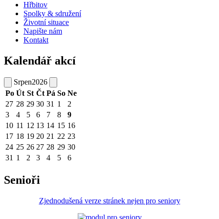
Hřbitov
Spolky & sdružení
Životní situace
Napište nám
Kontakt
Kalendář akcí
Srpen
2026
Po
Út
St
Čt
Pá
So
Ne
27
28
29
30
31
1
2
3
4
5
6
7
8
9
10
11
12
13
14
15
16
17
18
19
20
21
22
23
24
25
26
27
28
29
30
31
1
2
3
4
5
6
Senioři
Zjednodušená verze stránek nejen pro seniory