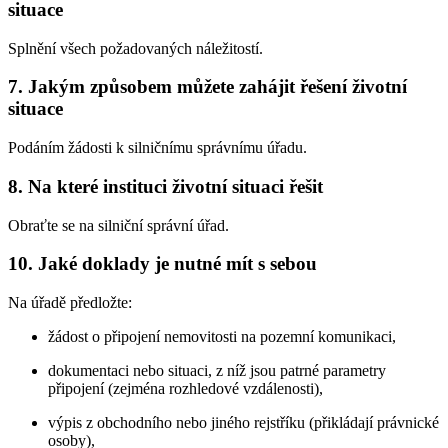
situace
Splnění všech požadovaných náležitostí.
7. Jakým způsobem můžete zahájit řešení životní
situace
Podáním žádosti k silničnímu správnímu úřadu.
8. Na které instituci životní situaci řešit
Obraťte se na silniční správní úřad.
10. Jaké doklady je nutné mít s sebou
Na úřadě předložte:
žádost o připojení nemovitosti na pozemní komunikaci,
dokumentaci nebo situaci, z níž jsou patrné parametry
připojení (zejména rozhledové vzdálenosti),
výpis z obchodního nebo jiného rejstříku (přikládají právnické
osoby),