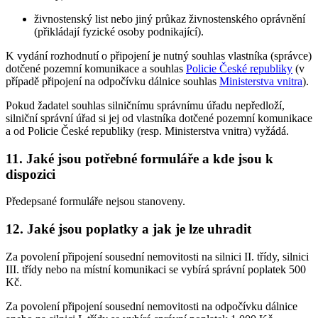
živnostenský list nebo jiný průkaz živnostenského oprávnění
(přikládají fyzické osoby podnikající).
K vydání rozhodnutí o připojení je nutný souhlas vlastníka (správce)
dotčené pozemní komunikace a souhlas
Policie České republiky
(v
případě připojení na odpočívku dálnice souhlas
Ministerstva vnitra
).
Pokud žadatel souhlas silničnímu správnímu úřadu nepředloží,
silniční správní úřad si jej od vlastníka dotčené pozemní komunikace
a od Policie České republiky (resp. Ministerstva vnitra) vyžádá.
11. Jaké jsou potřebné formuláře a kde jsou k
dispozici
Předepsané formuláře nejsou stanoveny.
12. Jaké jsou poplatky a jak je lze uhradit
Za povolení připojení sousední nemovitosti na silnici II. třídy, silnici
III. třídy nebo na místní komunikaci se vybírá správní poplatek 500
Kč.
Za povolení připojení sousední nemovitosti na odpočívku dálnice