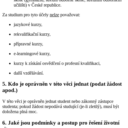
učilišti) v České republice.
Za studium pro tyto účely
nelze
považovat:
jazykové kurzy,
rekvalifikační kurzy,
přípravné kurzy,
e-learningové kurzy,
kurzy k získání osvědčení o profesní kvalifikaci,
další vzdělávání.
5. Kdo je oprávněn v této věci jednat (podat žádost
apod.)
V této věci je oprávněn jednat student nebo zákonný zástupce
studenta; pokud žádost nepodává studující (je-li zletilý), musí být
doložena plná moc.
6. Jaké jsou podmínky a postup pro řešení životní