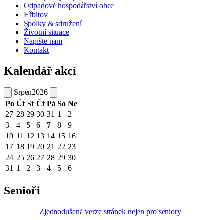
Odpadové hospodářství obce
Hřbitov
Spolky & sdružení
Životní situace
Napište nám
Kontakt
Kalendář akcí
Srpen
2026
Po
Út
St
Čt
Pá
So
Ne
27
28
29
30
31
1
2
3
4
5
6
7
8
9
10
11
12
13
14
15
16
17
18
19
20
21
22
23
24
25
26
27
28
29
30
31
1
2
3
4
5
6
Senioři
Zjednodušená verze stránek nejen pro seniory