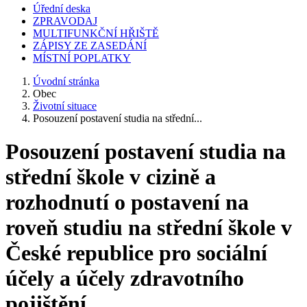
Úřední deska
ZPRAVODAJ
MULTIFUNKČNÍ HŘIŠTĚ
ZÁPISY ZE ZASEDÁNÍ
MÍSTNÍ POPLATKY
Úvodní stránka
Obec
Životní situace
Posouzení postavení studia na střední...
Posouzení postavení studia na
střední škole v cizině a
rozhodnutí o postavení na
roveň studiu na střední škole v
České republice pro sociální
účely a účely zdravotního
pojištění