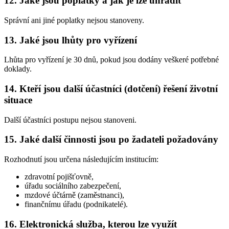
12. Jaké jsou poplatky a jak je lze uhradit
Správní ani jiné poplatky nejsou stanoveny.
13. Jaké jsou lhůty pro vyřízení
Lhůta pro vyřízení je 30 dnů, pokud jsou dodány veškeré potřebné
doklady.
14. Kteří jsou další účastníci (dotčení) řešení životní
situace
Další účastníci postupu nejsou stanoveni.
15. Jaké další činnosti jsou po žadateli požadovány
Rozhodnutí jsou určena následujícím institucím:
zdravotní pojišťovně,
úřadu sociálního zabezpečení,
mzdové účtárně (zaměstnanci),
finančnímu úřadu (podnikatelé).
16. Elektronická služba, kterou lze využít