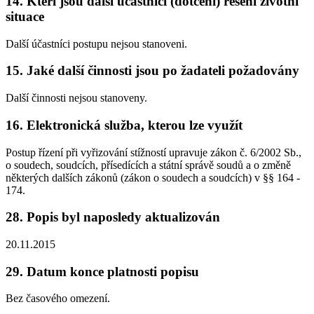
14. Kteří jsou další účastníci (dotčení) řešení životní
situace
Další účastníci postupu nejsou stanoveni.
15. Jaké další činnosti jsou po žadateli požadovány
Další činnosti nejsou stanoveny.
16. Elektronická služba, kterou lze využít
Postup řízení při vyřizování stížností upravuje zákon č. 6/2002 Sb.,
o soudech, soudcích, přísedících a státní správě soudů a o změně
některých dalších zákonů (zákon o soudech a soudcích) v §§ 164 -
174.
28. Popis byl naposledy aktualizován
20.11.2015
29. Datum konce platnosti popisu
Bez časového omezení.