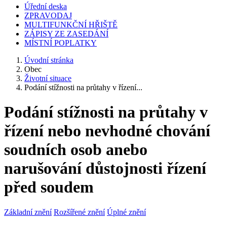
Úřední deska
ZPRAVODAJ
MULTIFUNKČNÍ HŘIŠTĚ
ZÁPISY ZE ZASEDÁNÍ
MÍSTNÍ POPLATKY
Úvodní stránka
Obec
Životní situace
Podání stížnosti na průtahy v řízení...
Podání stížnosti na průtahy v
řízení nebo nevhodné chování
soudních osob anebo
narušování důstojnosti řízení
před soudem
Základní znění
Rozšířené znění
Úplné znění