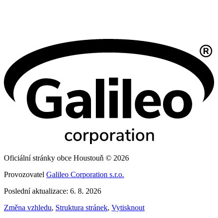
Oficiální stránky obce Houstouň © 2026
Provozovatel
Galileo Corporation s.r.o.
Poslední aktualizace: 6. 8. 2026
Změna vzhledu
,
Struktura stránek
,
Vytisknout