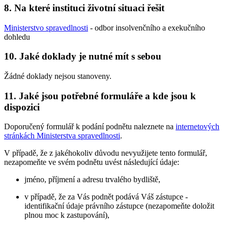
8. Na které instituci životní situaci řešit
Ministerstvo spravedlnosti
- odbor insolvenčního a exekučního
dohledu
10. Jaké doklady je nutné mít s sebou
Žádné doklady nejsou stanoveny.
11. Jaké jsou potřebné formuláře a kde jsou k
dispozici
Doporučený formulář k podání podnětu naleznete na
internetových
stránkách Ministerstva spravedlnosti
.
V případě, že z jakéhokoliv důvodu nevyužijete tento formulář,
nezapomeňte ve svém podnětu uvést následující údaje:
jméno, příjmení a adresu trvalého bydliště,
v případě, že za Vás podnět podává Váš zástupce -
identifikační údaje právního zástupce (nezapomeňte doložit
plnou moc k zastupování),