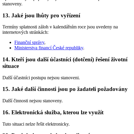
stanoveny.
13. Jaké jsou lhůty pro vyřízení
Termíny splatnosti záloh v kalendářním roce jsou uvedeny na
internetových stránkách:
Finanční správy
,
Ministerstva financí České republiky
.
14. Kteří jsou další účastníci (dotčení) řešení životní
situace
Další účastníci postupu nejsou stanoveni.
15. Jaké další činnosti jsou po žadateli požadovány
Další činnosti nejsou stanoveny.
16. Elektronická služba, kterou lze využít
Tuto situaci nelze řešit elektronicky.