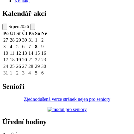
Kontakt
Kalendář akcí
Srpen
2026
Po
Út
St
Čt
Pá
So
Ne
27
28
29
30
31
1
2
3
4
5
6
7
8
9
10
11
12
13
14
15
16
17
18
19
20
21
22
23
24
25
26
27
28
29
30
31
1
2
3
4
5
6
Senioři
Zjednodušená verze stránek nejen pro seniory
Úřední hodiny