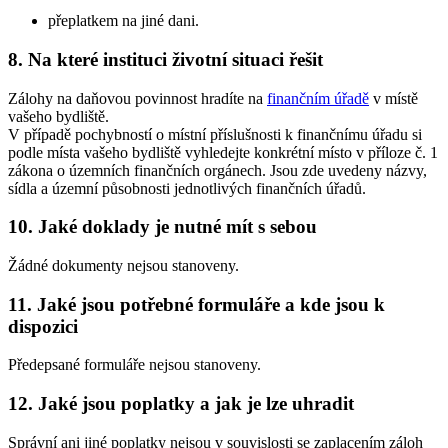
přeplatkem na jiné dani.
8. Na které instituci životní situaci řešit
Zálohy na daňovou povinnost hradíte na
finančním úřadě
v místě
vašeho bydliště.
V případě pochybností o místní příslušnosti k finančnímu úřadu si
podle místa vašeho bydliště vyhledejte konkrétní místo v příloze č. 1
zákona o územních finančních orgánech. Jsou zde uvedeny názvy,
sídla a územní působnosti jednotlivých finančních úřadů.
10. Jaké doklady je nutné mít s sebou
Žádné dokumenty nejsou stanoveny.
11. Jaké jsou potřebné formuláře a kde jsou k
dispozici
Předepsané formuláře nejsou stanoveny.
12. Jaké jsou poplatky a jak je lze uhradit
Správní ani jiné poplatky nejsou v souvislosti se zaplacením záloh