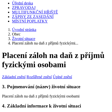
Úřední deska
ZPRAVODAJ
MULTIFUNKČNÍ HŘIŠTĚ
ZÁPISY ZE ZASEDÁNÍ
MÍSTNÍ POPLATKY
Úvodní stránka
Obec
Životní situace
Placení záloh na daň z příjmů fyzickými...
Placení záloh na daň z příjmů
fyzickými osobami
Základní znění
Rozšířené znění
Úplné znění
3. Pojmenování (název) životní situace
Placení záloh na daň z příjmů fyzickými osobami
4. Základní informace k životní situaci