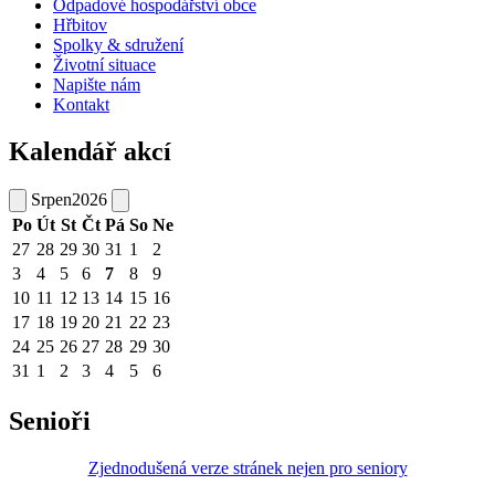
Odpadové hospodářství obce
Hřbitov
Spolky & sdružení
Životní situace
Napište nám
Kontakt
Kalendář akcí
Srpen
2026
Po
Út
St
Čt
Pá
So
Ne
27
28
29
30
31
1
2
3
4
5
6
7
8
9
10
11
12
13
14
15
16
17
18
19
20
21
22
23
24
25
26
27
28
29
30
31
1
2
3
4
5
6
Senioři
Zjednodušená verze stránek nejen pro seniory