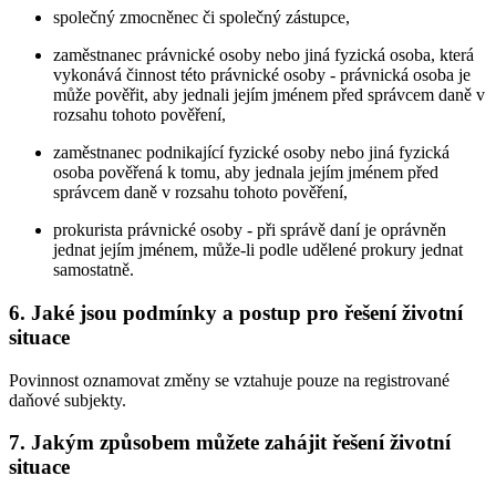
společný zmocněnec či společný zástupce,
zaměstnanec právnické osoby nebo jiná fyzická osoba, která
vykonává činnost této právnické osoby - právnická osoba je
může pověřit, aby jednali jejím jménem před správcem daně v
rozsahu tohoto pověření,
zaměstnanec podnikající fyzické osoby nebo jiná fyzická
osoba pověřená k tomu, aby jednala jejím jménem před
správcem daně v rozsahu tohoto pověření,
prokurista právnické osoby - při správě daní je oprávněn
jednat jejím jménem, může-li podle udělené prokury jednat
samostatně.
6. Jaké jsou podmínky a postup pro řešení životní
situace
Povinnost oznamovat změny se vztahuje pouze na registrované
daňové subjekty.
7. Jakým způsobem můžete zahájit řešení životní
situace