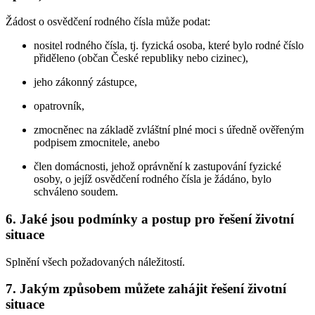
Žádost o osvědčení rodného čísla může podat:
nositel rodného čísla, tj. fyzická osoba, které bylo rodné číslo
přiděleno (občan České republiky nebo cizinec),
jeho zákonný zástupce,
opatrovník,
zmocněnec na základě zvláštní plné moci s úředně ověřeným
podpisem zmocnitele, anebo
člen domácnosti, jehož oprávnění k zastupování fyzické
osoby, o jejíž osvědčení rodného čísla je žádáno, bylo
schváleno soudem.
6. Jaké jsou podmínky a postup pro řešení životní
situace
Splnění všech požadovaných náležitostí.
7. Jakým způsobem můžete zahájit řešení životní
situace