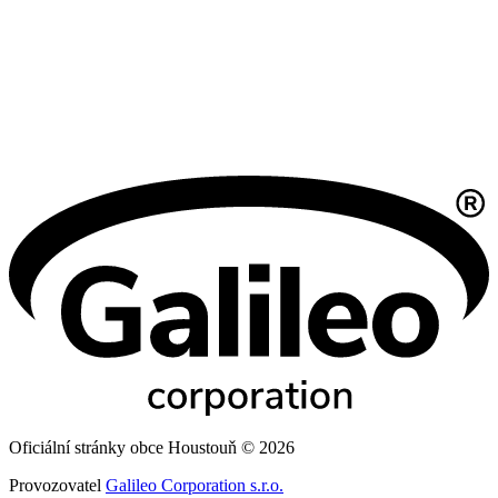
Oficiální stránky obce Houstouň © 2026
Provozovatel
Galileo Corporation s.r.o.