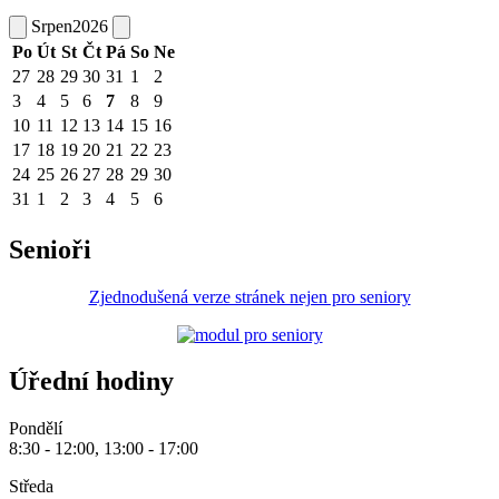
Srpen
2026
Po
Út
St
Čt
Pá
So
Ne
27
28
29
30
31
1
2
3
4
5
6
7
8
9
10
11
12
13
14
15
16
17
18
19
20
21
22
23
24
25
26
27
28
29
30
31
1
2
3
4
5
6
Senioři
Zjednodušená verze stránek nejen pro seniory
Úřední hodiny
Pondělí
8:30 - 12:00, 13:00 - 17:00
Středa