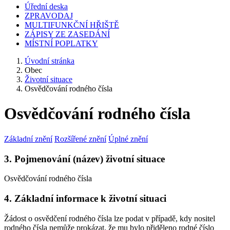
Úřední deska
ZPRAVODAJ
MULTIFUNKČNÍ HŘIŠTĚ
ZÁPISY ZE ZASEDÁNÍ
MÍSTNÍ POPLATKY
Úvodní stránka
Obec
Životní situace
Osvědčování rodného čísla
Osvědčování rodného čísla
Základní znění
Rozšířené znění
Úplné znění
3. Pojmenování (název) životní situace
Osvědčování rodného čísla
4. Základní informace k životní situaci
Žádost o osvědčení rodného čísla lze podat v případě, kdy nositel
rodného čísla nemůže prokázat, že mu bylo přiděleno rodné číslo