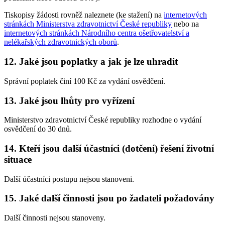
Tiskopisy žádosti rovněž naleznete (ke stažení) na
internetových
stránkách Ministerstva zdravotnictví České republiky
nebo na
internetových stránkách Národního centra ošetřovatelství a
nelékařských zdravotnických oborů
.
12. Jaké jsou poplatky a jak je lze uhradit
Správní poplatek činí 100 Kč za vydání osvědčení.
13. Jaké jsou lhůty pro vyřízení
Ministerstvo zdravotnictví České republiky rozhodne o vydání
osvědčení do 30 dnů.
14. Kteří jsou další účastníci (dotčení) řešení životní
situace
Další účastníci postupu nejsou stanoveni.
15. Jaké další činnosti jsou po žadateli požadovány
Další činnosti nejsou stanoveny.