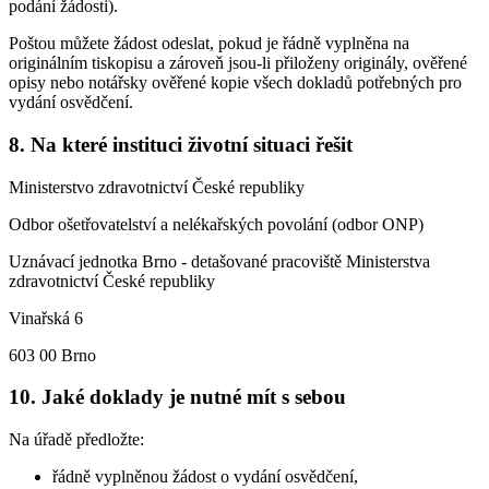
podání žádosti).
Poštou můžete žádost odeslat, pokud je řádně vyplněna na
originálním tiskopisu a zároveň jsou-li přiloženy originály, ověřené
opisy nebo notářsky ověřené kopie všech dokladů potřebných pro
vydání osvědčení.
8. Na které instituci životní situaci řešit
Ministerstvo zdravotnictví České republiky
Odbor ošetřovatelství a nelékařských povolání (odbor ONP)
Uznávací jednotka Brno - detašované pracoviště Ministerstva
zdravotnictví České republiky
Vinařská 6
603 00 Brno
10. Jaké doklady je nutné mít s sebou
Na úřadě předložte:
řádně vyplněnou žádost o vydání osvědčení,