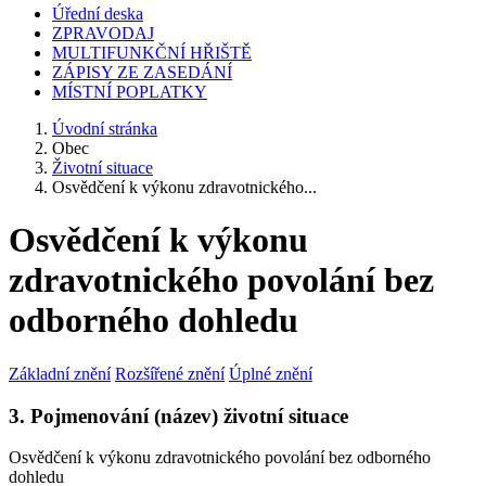
Úřední deska
ZPRAVODAJ
MULTIFUNKČNÍ HŘIŠTĚ
ZÁPISY ZE ZASEDÁNÍ
MÍSTNÍ POPLATKY
Úvodní stránka
Obec
Životní situace
Osvědčení k výkonu zdravotnického...
Osvědčení k výkonu
zdravotnického povolání bez
odborného dohledu
Základní znění
Rozšířené znění
Úplné znění
3. Pojmenování (název) životní situace
Osvědčení k výkonu zdravotnického povolání bez odborného
dohledu