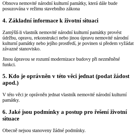
Obnova nemovité národní kulturní památky, která dále bude
posuzována v režimu stavebního zákona
4. Základní informace k životní situaci
Zamýšlí-li vlastník nemovité národní kulturní památky provést
údržbu, opravu, rekonstrukci nebo jinou úpravu nemovité národní
kulturní památky nebo jejího prostředí, je povinen si předem vyžádat
závazné stanovisko.
Jinou úpravou se rozumí modernizace budovy při nezměněné
funkci.
5. Kdo je oprávněn v této věci jednat (podat žádost
apod.)
V této věci je oprávněn jednat vlastník nemovité národní kulturní
památky.
6. Jaké jsou podmínky a postup pro řešení životní
situace
Obecně nejsou stanoveny žádné podmínky.