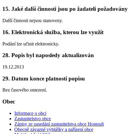
15. Jaké další činnosti jsou po žadateli požadovány
Další činnosti nejsou stanoveny.
16. Elektronická služba, kterou lze využít
Podání lze učinit elektronicky.
28. Popis byl naposledy aktualizován
19.12.2013
29. Datum konce platnosti popisu
Bez časového omezení.
Obec
Informace o obci
Zastupitelstvo obce
Zápisy ze zasedání zastupitelstva obce Hostouň
Obecně závazné vyhlášky a nařízení obce