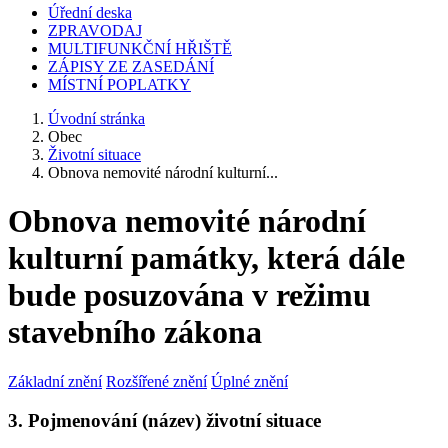
Úřední deska
ZPRAVODAJ
MULTIFUNKČNÍ HŘIŠTĚ
ZÁPISY ZE ZASEDÁNÍ
MÍSTNÍ POPLATKY
Úvodní stránka
Obec
Životní situace
Obnova nemovité národní kulturní...
Obnova nemovité národní
kulturní památky, která dále
bude posuzována v režimu
stavebního zákona
Základní znění
Rozšířené znění
Úplné znění
3. Pojmenování (název) životní situace