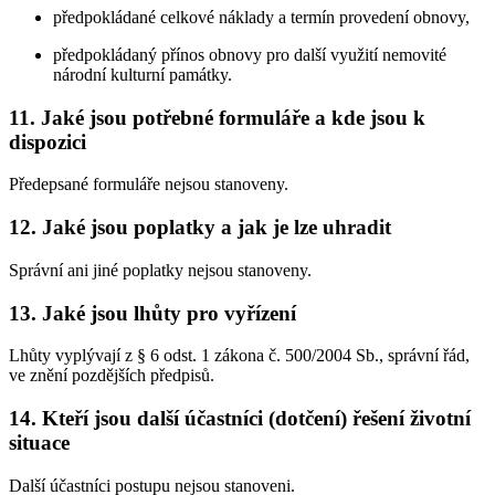
předpokládané celkové náklady a termín provedení obnovy,
předpokládaný přínos obnovy pro další využití nemovité
národní kulturní památky.
11. Jaké jsou potřebné formuláře a kde jsou k
dispozici
Předepsané formuláře nejsou stanoveny.
12. Jaké jsou poplatky a jak je lze uhradit
Správní ani jiné poplatky nejsou stanoveny.
13. Jaké jsou lhůty pro vyřízení
Lhůty vyplývají z § 6 odst. 1 zákona č. 500/2004 Sb., správní řád,
ve znění pozdějších předpisů.
14. Kteří jsou další účastníci (dotčení) řešení životní
situace
Další účastníci postupu nejsou stanoveni.