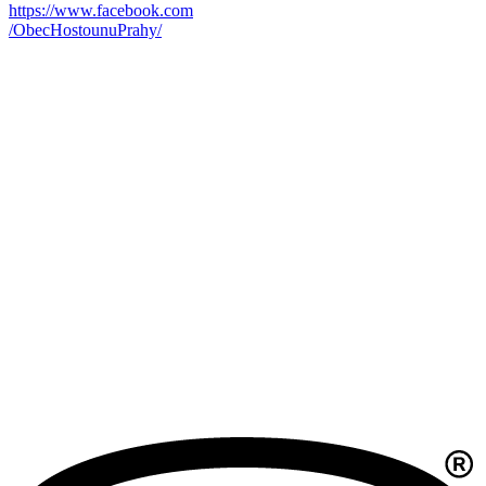
https://www.facebook.com
/ObecHostounuPrahy/