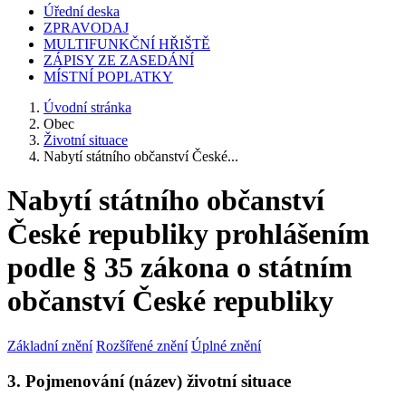
Úřední deska
ZPRAVODAJ
MULTIFUNKČNÍ HŘIŠTĚ
ZÁPISY ZE ZASEDÁNÍ
MÍSTNÍ POPLATKY
Úvodní stránka
Obec
Životní situace
Nabytí státního občanství České...
Nabytí státního občanství
České republiky prohlášením
podle § 35 zákona o státním
občanství České republiky
Základní znění
Rozšířené znění
Úplné znění
3. Pojmenování (název) životní situace