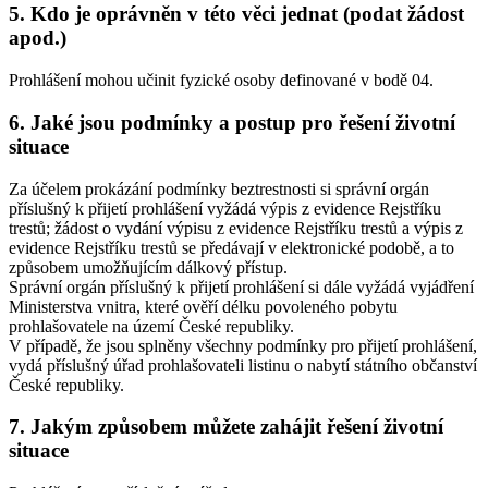
5. Kdo je oprávněn v této věci jednat (podat žádost
apod.)
Prohlášení mohou učinit fyzické osoby definované v bodě 04.
6. Jaké jsou podmínky a postup pro řešení životní
situace
Za účelem prokázání podmínky beztrestnosti si správní orgán
příslušný k přijetí prohlášení vyžádá výpis z evidence Rejstříku
trestů; žádost o vydání výpisu z evidence Rejstříku trestů a výpis z
evidence Rejstříku trestů se předávají v elektronické podobě, a to
způsobem umožňujícím dálkový přístup.
Správní orgán příslušný k přijetí prohlášení si dále vyžádá vyjádření
Ministerstva vnitra, které ověří délku povoleného pobytu
prohlašovatele na území České republiky.
V případě, že jsou splněny všechny podmínky pro přijetí prohlášení,
vydá příslušný úřad prohlašovateli listinu o nabytí státního občanství
České republiky.
7. Jakým způsobem můžete zahájit řešení životní
situace