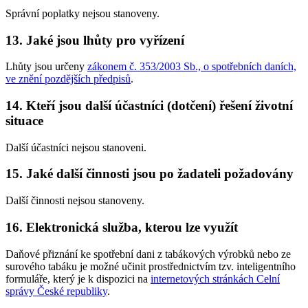
Správní poplatky nejsou stanoveny.
13. Jaké jsou lhůty pro vyřízení
Lhůty jsou určeny
zákonem č. 353/2003 Sb., o spotřebních daních,
ve znění pozdějších předpisů
.
14. Kteří jsou další účastníci (dotčení) řešení životní
situace
Další účastníci nejsou stanoveni.
15. Jaké další činnosti jsou po žadateli požadovány
Další činnosti nejsou stanoveny.
16. Elektronická služba, kterou lze využít
Daňové přiznání ke spotřební dani z tabákových výrobků nebo ze
surového tabáku je možné učinit prostřednictvím tzv. inteligentního
formuláře, který je k dispozici na
internetových stránkách Celní
správy České republiky
.