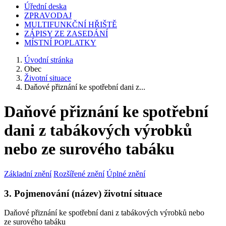
Úřední deska
ZPRAVODAJ
MULTIFUNKČNÍ HŘIŠTĚ
ZÁPISY ZE ZASEDÁNÍ
MÍSTNÍ POPLATKY
Úvodní stránka
Obec
Životní situace
Daňové přiznání ke spotřební dani z...
Daňové přiznání ke spotřební
dani z tabákových výrobků
nebo ze surového tabáku
Základní znění
Rozšířené znění
Úplné znění
3. Pojmenování (název) životní situace
Daňové přiznání ke spotřební dani z tabákových výrobků nebo
ze surového tabáku