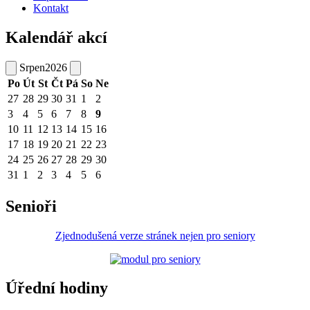
Kontakt
Kalendář akcí
Srpen
2026
Po
Út
St
Čt
Pá
So
Ne
27
28
29
30
31
1
2
3
4
5
6
7
8
9
10
11
12
13
14
15
16
17
18
19
20
21
22
23
24
25
26
27
28
29
30
31
1
2
3
4
5
6
Senioři
Zjednodušená verze stránek nejen pro seniory
Úřední hodiny