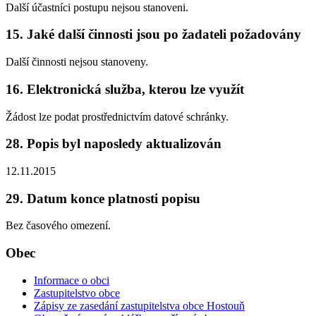
Další účastníci postupu nejsou stanoveni.
15. Jaké další činnosti jsou po žadateli požadovány
Další činnosti nejsou stanoveny.
16. Elektronická služba, kterou lze využít
Žádost lze podat prostřednictvím datové schránky.
28. Popis byl naposledy aktualizován
12.11.2015
29. Datum konce platnosti popisu
Bez časového omezení.
Obec
Informace o obci
Zastupitelstvo obce
Zápisy ze zasedání zastupitelstva obce Hostouň