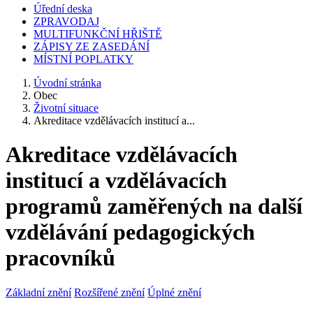
Úřední deska
ZPRAVODAJ
MULTIFUNKČNÍ HŘIŠTĚ
ZÁPISY ZE ZASEDÁNÍ
MÍSTNÍ POPLATKY
Úvodní stránka
Obec
Životní situace
Akreditace vzdělávacích institucí a...
Akreditace vzdělávacích
institucí a vzdělávacích
programů zaměřených na další
vzdělávání pedagogických
pracovníků
Základní znění
Rozšířené znění
Úplné znění