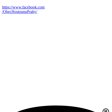
https://www.facebook.com
/ObecHostounuPrahy/