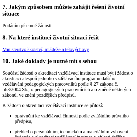
7. Jakým způsobem můžete zahájit řešení životní
situace
Podáním písemné žádosti.
8. Na které instituci životní situaci řešit
Ministerstvo školství, mládeže a tělovýchovy
10. Jaké doklady je nutné mít s sebou
Součástí žádosti o akreditaci vzdělávací instituce musí být i žádost o
akreditaci alespoň jednoho vzdělávacího programu dalšího
vzdělávání pedagogických pracovníků podle § 27 zákona č.
563/2004 Sb., o pedagogických pracovnících a o změně některých
zákonů, ve znění pozdějších předpisů.
K žádosti o akreditaci vzdělávací instituce se přiloží:
oprávnění ke vzdělávací činnosti podle zvláštního právního
předpisu,
přehled o personálním, technickém a materiálním vybavení