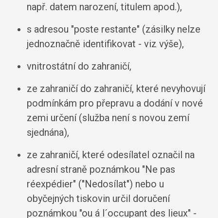
např. datem narození, titulem apod.),
s adresou "poste restante" (zásilky nelze
jednoznačně identifikovat - viz výše),
vnitrostátní do zahraničí,
ze zahraničí do zahraničí, které nevyhovují
podmínkám pro přepravu a dodání v nové
zemi určení (služba není s novou zemí
sjednána),
ze zahraničí, které odesílatel označil na
adresní straně poznámkou "Ne pas
réexpédier" ("Nedosílat") nebo u
obyčejných tiskovin určil doručení
poznámkou "ou á l´occupant des lieux" -