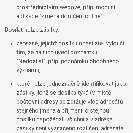
prostřednictvím webové, příp. mobilní
aplikace "Změna doručení online".
Dosílat nelze zásilky:
zapsané, jejichž dosílku odesílatel vyloučil
tím, že na nich uvedl poznámku
"Nedosílat", příp. poznámku obdobného
významu,
které nelze jednoznačně identifikovat jako
zásilky, jichž se dosílka týká (v místě
poštovní adresy se zdržuje více adresátů
stejného jména a příjmení, o stejnou
dosílku nepožádali všichni a v adrese
zásilky není vyznačeno rozlišení adresáta,