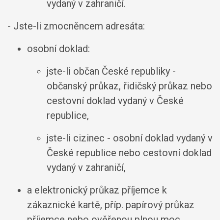
vydaný v zahraničí.
- Jste-li zmocněncem adresáta:
osobní doklad:
jste-li občan České republiky -
občanský průkaz, řidičský průkaz nebo
cestovní doklad vydaný v České
republice,
jste-li cizinec - osobní doklad vydaný v
České republice nebo cestovní doklad
vydaný v zahraničí,
a elektronický průkaz příjemce k
zákaznické kartě, příp. papírový průkaz
příjemce nebo ověřenou plnou moc.