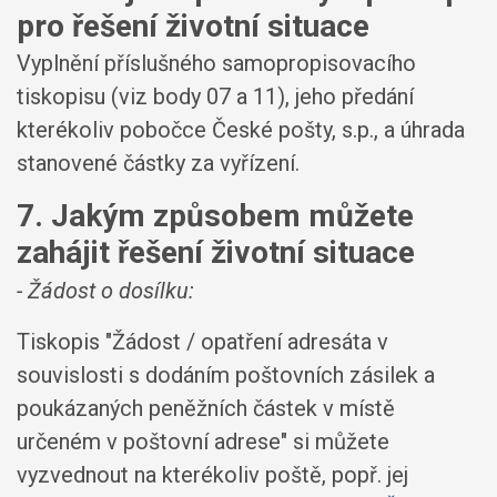
pro řešení životní situace
Vyplnění příslušného samopropisovacího
tiskopisu (viz body 07 a 11), jeho předání
kterékoliv pobočce České pošty, s.p., a úhrada
stanovené částky za vyřízení.
7. Jakým způsobem můžete
zahájit řešení životní situace
- Žádost o dosílku:
Tiskopis "Žádost / opatření adresáta v
souvislosti s dodáním poštovních zásilek a
poukázaných peněžních částek v místě
určeném v poštovní adrese" si můžete
vyzvednout na kterékoliv poště, popř. jej