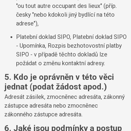
"ou tout autre occupant des lieux" (příp.
česky "nebo kdokoli jiný bydlící na této
adrese"),
Platební doklad SIPO, Platební doklad SIPO
- Upomínka, Rozpis bezhotovostní platby
SIPO - v případě těchto dokladů lze
požádat o změnu kontaktní adresy.
5. Kdo je oprávněn v této věci
jednat (podat žádost apod.)
Adresát zásilek, zmocněnec adresáta, zákonný
zástupce adresáta nebo zmocněnec
zákonného zástupce adresáta.
6. Jaké jsou podmínky a postup