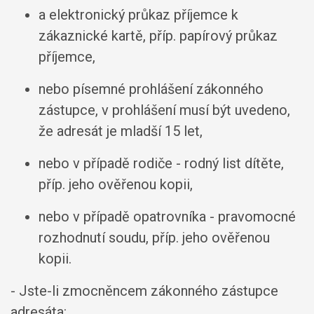
a elektronický průkaz příjemce k
zákaznické kartě, příp. papírový průkaz
příjemce,
nebo písemné prohlášení zákonného
zástupce, v prohlášení musí být uvedeno,
že adresát je mladší 15 let,
nebo v případě rodiče - rodný list dítěte,
příp. jeho ověřenou kopii,
nebo v případě opatrovníka - pravomocné
rozhodnutí soudu, příp. jeho ověřenou
kopii.
- Jste-li zmocněncem zákonného zástupce
adresáta: