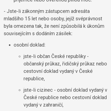
- Jste-li zákonným zástupcem adresáta
mladšího 15 let nebo osoby, jejíž svéprávnost
byla omezena tak, že není způsobilá k úkonům
souvisejícím s dodáním zásilek:
osobní doklad:
jste-li občan České republiky -
občanský průkaz, řidičský průkaz nebo
cestovní doklad vydaný v České
republice,
jste-li cizinec - osobní doklad vydaný v
České republice nebo cestovní doklad
vydaný v zahraničí,