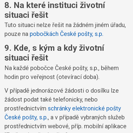
8. Na které instituci životní
situaci řešit
Tuto situaci nelze řešit na žádném jiném úřadu,
pouze na
pobočkách České pošty, s.p.
9. Kde, s kým a kdy životní
situaci řešit
Na každé pobočce České pošty, s.p., během
hodin pro veřejnost (otevírací doba).
V případě jednorázové žádosti o dosílku lze
žádost podat také telefonicky, nebo
prostřednictvím
schránky elektronické pošty
České pošty, s.p.
, a v případě vybraných služeb
prostřednictvím webové, příp. mobilní aplikace