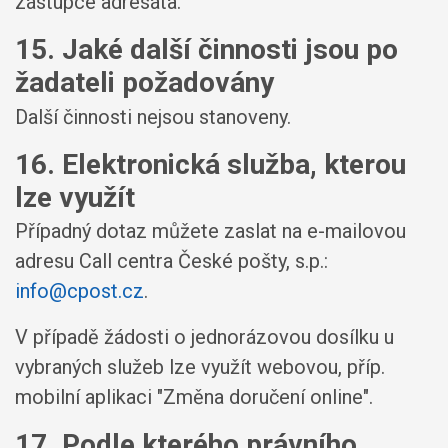
zástupce adresáta.
15. Jaké další činnosti jsou po
žadateli požadovány
Další činnosti nejsou stanoveny.
16. Elektronická služba, kterou
lze využít
Případný dotaz můžete zaslat na e-mailovou
adresu Call centra České pošty, s.p.:
info@cpost.cz
.
V případě žádosti o jednorázovou dosílku u
vybraných služeb lze využít webovou, příp.
mobilní aplikaci "Změna doručení online".
17. Podle kterého právního