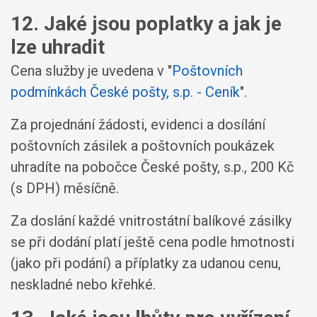
12. Jaké jsou poplatky a jak je
lze uhradit
Cena služby je uvedena v "
Poštovních
podmínkách České pošty, s.p. - Ceník
".
Za projednání žádosti, evidenci a dosílání
poštovních zásilek a poštovních poukázek
uhradíte na pobočce České pošty, s.p., 200 Kč
(s DPH) měsíčně.
Za doslání každé vnitrostátní balíkové zásilky
se při dodání platí ještě cena podle hmotnosti
(jako při podání) a příplatky za udanou cenu,
neskladné nebo křehké.