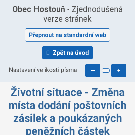
Obec Hostouň
- Zjednodušená
verze stránek
Přepnout na standardní web
Zpět na úvod
Nastavení velikosti písma
—
+
Životní situace - Změna
místa dodání poštovních
zásilek a poukázaných
peněžních částek