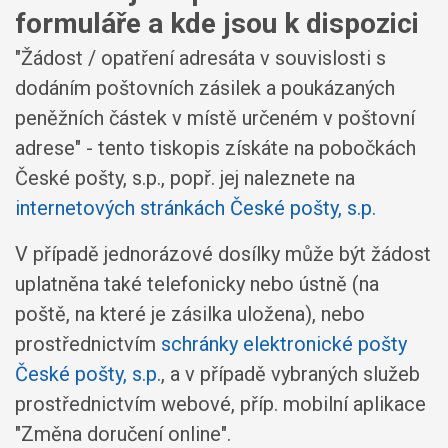
formuláře a kde jsou k dispozici
"Žádost / opatření adresáta v souvislosti s
dodáním poštovních zásilek a poukázaných
peněžních částek v místě určeném v poštovní
adrese" - tento tiskopis získáte na pobočkách
České pošty, s.p., popř. jej naleznete na
internetových stránkách České pošty, s.p.
V případě jednorázové dosílky může být žádost
uplatněna také telefonicky nebo ústně (na
poště, na které je zásilka uložena), nebo
prostřednictvím
schránky elektronické pošty
České pošty, s.p.
, a v případě vybraných služeb
prostřednictvím webové, příp. mobilní aplikace
"Změna doručení online".