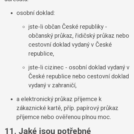
osobní doklad:
jste-li občan České republiky -
občanský průkaz, řidičský průkaz nebo
cestovní doklad vydaný v České
republice,
jste-li cizinec - osobní doklad vydaný v
České republice nebo cestovní doklad
vydaný v zahraničí,
a elektronický průkaz příjemce k
zákaznické kartě, příp. papírový průkaz
příjemce nebo ověřenou plnou moc.
11. Jaké jsou potřebné