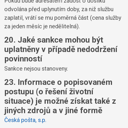
Pokud bude adresátem žádost o dosílku
odvolána před uplynutím doby, za niž službu
zaplatil, vrátí se mu poměrná část (cena služby
za jeden měsíc je nedělitelná).
20. Jaké sankce mohou být
uplatněny v případě nedodržení
povinností
Sankce nejsou stanoveny.
23. Informace o popisovaném
postupu (o řešení životní
situace) je možné získat také z
jiných zdrojů a v jiné formě
Česká pošta, s.p.