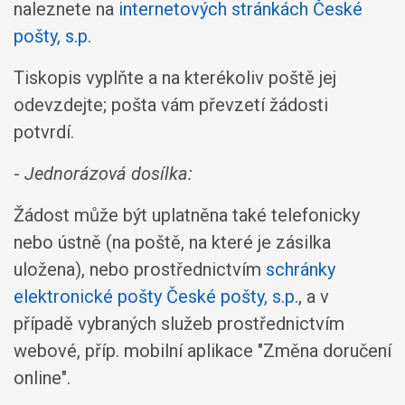
naleznete na
internetových stránkách České
pošty, s.p.
Tiskopis vyplňte a na kterékoliv poště jej
odevzdejte; pošta vám převzetí žádosti
potvrdí.
-
Jednorázová dosílka:
Žádost může být uplatněna také telefonicky
nebo ústně (na poště, na které je zásilka
uložena), nebo prostřednictvím
schránky
elektronické pošty České pošty, s.p.
, a v
případě vybraných služeb prostřednictvím
webové, příp. mobilní aplikace "Změna doručení
online".