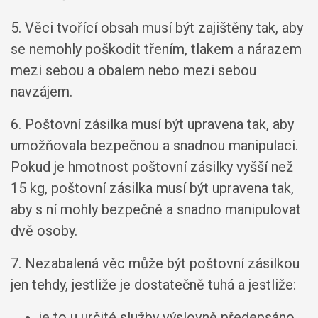
5. Věci tvořící obsah musí být zajištěny tak, aby
se nemohly poškodit třením, tlakem a nárazem
mezi sebou a obalem nebo mezi sebou
navzájem.
6. Poštovní zásilka musí být upravena tak, aby
umožňovala bezpečnou a snadnou manipulaci.
Pokud je hmotnost poštovní zásilky vyšší než
15 kg, poštovní zásilka musí být upravena tak,
aby s ní mohly bezpečně a snadno manipulovat
dvě osoby.
7. Nezabalená věc může být poštovní zásilkou
jen tehdy, jestliže je dostatečně tuhá a jestliže:
je to u určité služby výslovně předepsáno,