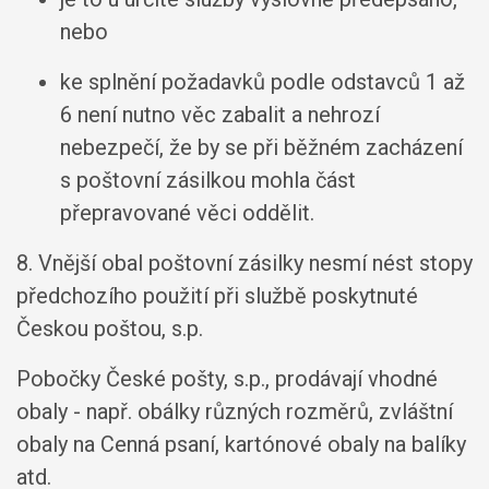
nebo
ke splnění požadavků podle odstavců 1 až
6 není nutno věc zabalit a nehrozí
nebezpečí, že by se při běžném zacházení
s poštovní zásilkou mohla část
přepravované věci oddělit.
8. Vnější obal poštovní zásilky nesmí nést stopy
předchozího použití při službě poskytnuté
Českou poštou, s.p.
Pobočky České pošty, s.p., prodávají vhodné
obaly - např. obálky různých rozměrů, zvláštní
obaly na Cenná psaní, kartónové obaly na balíky
atd.