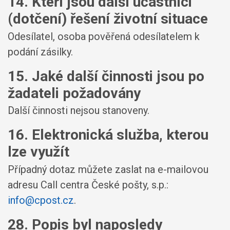
14. Kteří jsou další účastníci
(dotčení) řešení životní situace
Odesílatel, osoba pověřená odesílatelem k
podání zásilky.
15. Jaké další činnosti jsou po
žadateli požadovány
Další činnosti nejsou stanoveny.
16. Elektronická služba, kterou
lze využít
Případný dotaz můžete zaslat na e-mailovou
adresu Call centra České pošty, s.p.:
info@cpost.cz
.
28. Popis byl naposledy