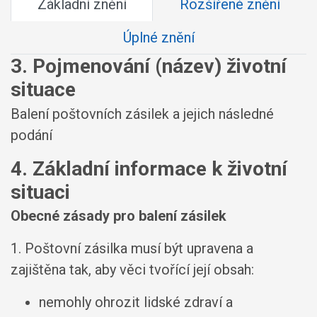
Základní znění
Rozšířené znění
Úplné znění
3. Pojmenování (název) životní
situace
Balení poštovních zásilek a jejich následné
podání
4. Základní informace k životní
situaci
Obecné zásady pro balení zásilek
1. Poštovní zásilka musí být upravena a
zajištěna tak, aby věci tvořící její obsah:
nemohly ohrozit lidské zdraví a