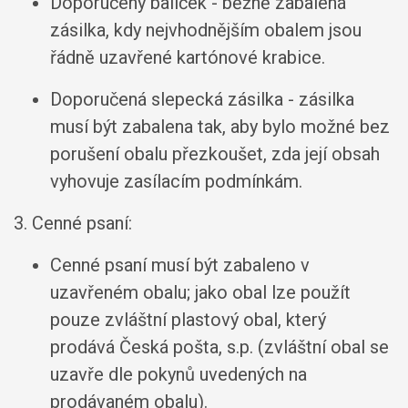
Doporučený balíček - běžně zabalená
zásilka, kdy nejvhodnějším obalem jsou
řádně uzavřené kartónové krabice.
Doporučená slepecká zásilka - zásilka
musí být zabalena tak, aby bylo možné bez
porušení obalu přezkoušet, zda její obsah
vyhovuje zasílacím podmínkám.
3. Cenné psaní:
Cenné psaní musí být zabaleno v
uzavřeném obalu; jako obal lze použít
pouze zvláštní plastový obal, který
prodává Česká pošta, s.p. (zvláštní obal se
uzavře dle pokynů uvedených na
prodávaném obalu).