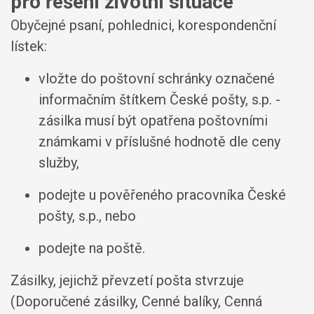
pro řešení životní situace
Obyčejné psaní, pohlednici, korespondenční
lístek:
vložte do poštovní schránky označené
informačním štítkem České pošty, s.p. -
zásilka musí být opatřena poštovními
známkami v příslušné hodnotě dle ceny
služby,
podejte u pověřeného pracovníka České
pošty, s.p., nebo
podejte na poště.
Zásilky, jejichž převzetí pošta stvrzuje
(Doporučené zásilky, Cenné balíky, Cenná