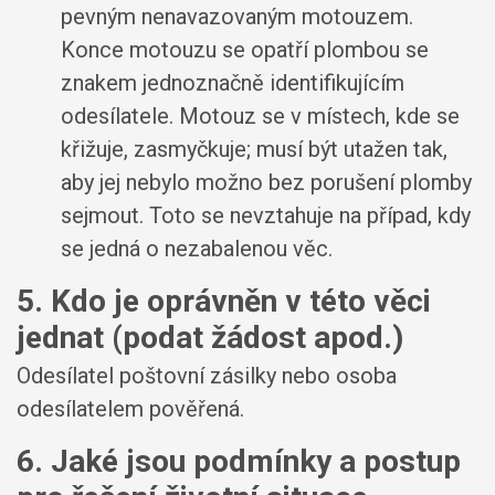
pevným nenavazovaným motouzem.
Konce motouzu se opatří plombou se
znakem jednoznačně identifikujícím
odesílatele. Motouz se v místech, kde se
křižuje, zasmyčkuje; musí být utažen tak,
aby jej nebylo možno bez porušení plomby
sejmout. Toto se nevztahuje na případ, kdy
se jedná o nezabalenou věc.
5. Kdo je oprávněn v této věci
jednat (podat žádost apod.)
Odesílatel poštovní zásilky nebo osoba
odesílatelem pověřená.
6. Jaké jsou podmínky a postup