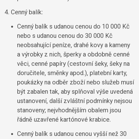
4. Cenný balík:
Cenný balík s udanou cenou do 10 000 Kč
nebo s udanou cenou do 30 000 Kč
neobsahující peníze, drahé kovy a kameny
a výrobky z nich, šperky a obdobně cenné
věci, cenné papíry (cestovní šeky, šeky na
doručitele, směnky apod.), platební karty,
poukázky na odběr zboží nebo služeb musí
být zabalen tak, aby splňoval výše uvedená
ustanovení, další zvláštní podmínky nejsou
stanoveny; nejvhodnějším obalem jsou
řádně uzavřené kartónové krabice.
Cenný balík s udanou cenou vyšší než 30