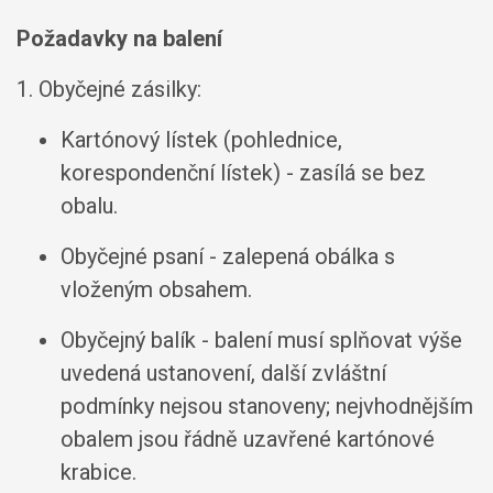
Požadavky na balení
1. Obyčejné zásilky:
Kartónový lístek (pohlednice,
korespondenční lístek) - zasílá se bez
obalu.
Obyčejné psaní - zalepená obálka s
vloženým obsahem.
Obyčejný balík - balení musí splňovat výše
uvedená ustanovení, další zvláštní
podmínky nejsou stanoveny; nejvhodnějším
obalem jsou řádně uzavřené kartónové
krabice.