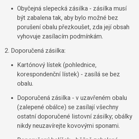
Obyčejná slepecká zásilka - zásilka musí
být zabalena tak, aby bylo možné bez
porušení obalu přezkoušet, zda její obsah
vyhovuje zasílacím podmínkám.
2. Doporučená zásilka:
Kartónový lístek (pohlednice,
korespondenční lístek) - zasílá se bez
obalu.
Doporučená zásilka - v uzavřeném obalu
(zalepené obálce) se zasílají všechny
ostatní doporučené listovní zásilky; obálky
nikdy neuzavírejte kovovými sponami.