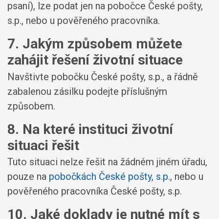
psaní), lze podat jen na pobočce České pošty,
s.p., nebo u pověřeného pracovníka.
7. Jakým způsobem můžete
zahájit řešení životní situace
Navštivte pobočku České pošty, s.p., a řádně
zabalenou zásilku podejte příslušným
způsobem.
8. Na které instituci životní
situaci řešit
Tuto situaci nelze řešit na žádném jiném úřadu,
pouze na
pobočkách České pošty, s.p.
, nebo u
pověřeného pracovníka České pošty, s.p.
10. Jaké doklady je nutné mít s