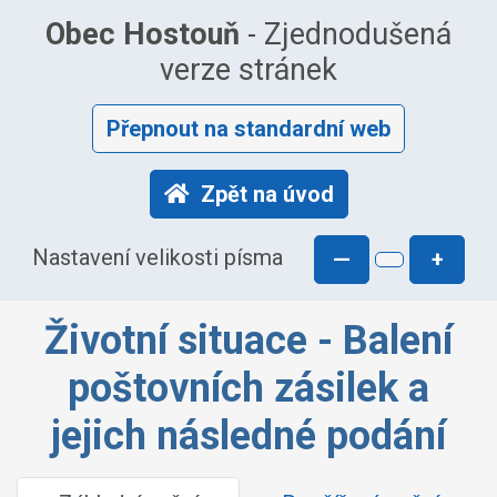
Obec Hostouň
- Zjednodušená
verze stránek
Přepnout na standardní web
Zpět na úvod
Nastavení velikosti písma
—
+
Životní situace - Balení
poštovních zásilek a
jejich následné podání