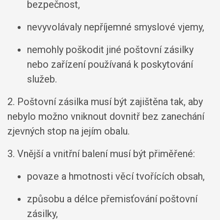
bezpečnost,
nevyvolávaly nepříjemné smyslové vjemy,
nemohly poškodit jiné poštovní zásilky
nebo zařízení používaná k poskytování
služeb.
2. Poštovní zásilka musí být zajištěna tak, aby
nebylo možno vniknout dovnitř bez zanechání
zjevných stop na jejím obalu.
3. Vnější a vnitřní balení musí být přiměřené:
povaze a hmotnosti věcí tvořících obsah,
způsobu a délce přemisťování poštovní
zásilky,