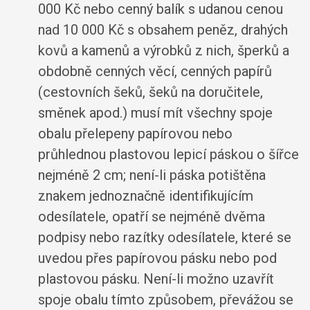
000 Kč nebo cenný balík s udanou cenou
nad 10 000 Kč s obsahem peněz, drahých
kovů a kamenů a výrobků z nich, šperků a
obdobně cenných věcí, cenných papírů
(cestovních šeků, šeků na doručitele,
směnek apod.) musí mít všechny spoje
obalu přelepeny papírovou nebo
průhlednou plastovou lepicí páskou o šířce
nejméně 2 cm; není-li páska potištěna
znakem jednoznačně identifikujícím
odesílatele, opatří se nejméně dvěma
podpisy nebo razítky odesílatele, které se
uvedou přes papírovou pásku nebo pod
plastovou pásku. Není-li možno uzavřít
spoje obalu tímto způsobem, převážou se