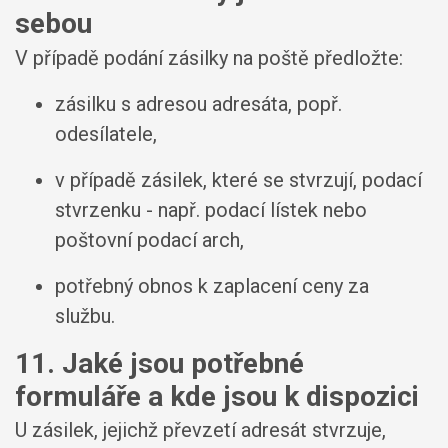
sebou
V případě podání zásilky na poště předložte:
zásilku s adresou adresáta, popř.
odesílatele,
v případě zásilek, které se stvrzují, podací
stvrzenku - např. podací lístek nebo
poštovní podací arch,
potřebný obnos k zaplacení ceny za
službu.
11. Jaké jsou potřebné
formuláře a kde jsou k dispozici
U zásilek, jejichž převzetí adresát stvrzuje,