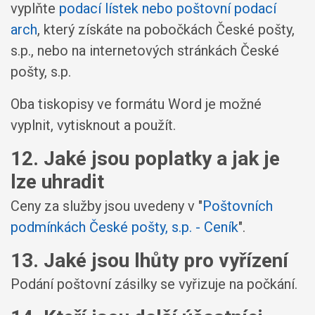
vyplňte
podací lístek nebo poštovní podací
arch
, který získáte na pobočkách České pošty,
s.p., nebo na internetových stránkách České
pošty, s.p.
Oba tiskopisy ve formátu Word je možné
vyplnit, vytisknout a použít.
12. Jaké jsou poplatky a jak je
lze uhradit
Ceny za služby jsou uvedeny v "
Poštovních
podmínkách České pošty, s.p. - Ceník
".
13. Jaké jsou lhůty pro vyřízení
Podání poštovní zásilky se vyřizuje na počkání.