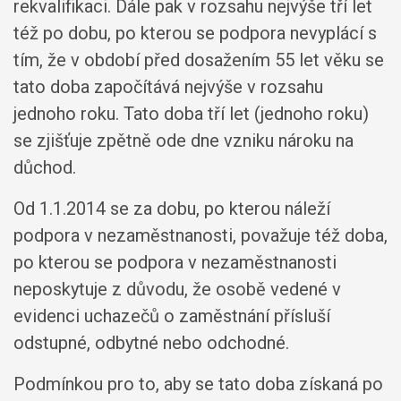
rekvalifikaci. Dále pak v rozsahu nejvýše tří let
též po dobu, po kterou se podpora nevyplácí s
tím, že v období před dosažením 55 let věku se
tato doba započítává nejvýše v rozsahu
jednoho roku. Tato doba tří let (jednoho roku)
se zjišťuje zpětně ode dne vzniku nároku na
důchod.
Od 1.1.2014 se za dobu, po kterou náleží
podpora v nezaměstnanosti, považuje též doba,
po kterou se podpora v nezaměstnanosti
neposkytuje z důvodu, že osobě vedené v
evidenci uchazečů o zaměstnání přísluší
odstupné, odbytné nebo odchodné.
Podmínkou pro to, aby se tato doba získaná po