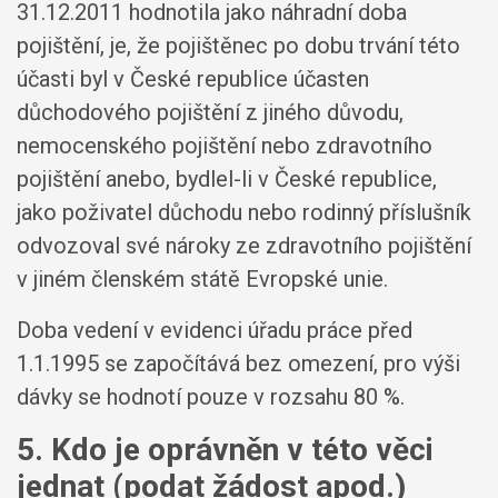
31.12.2011 hodnotila jako náhradní doba
pojištění, je, že pojištěnec po dobu trvání této
účasti byl v České republice účasten
důchodového pojištění z jiného důvodu,
nemocenského pojištění nebo zdravotního
pojištění anebo, bydlel-li v České republice,
jako poživatel důchodu nebo rodinný příslušník
odvozoval své nároky ze zdravotního pojištění
v jiném členském státě Evropské unie.
Doba vedení v evidenci úřadu práce před
1.1.1995 se započítává bez omezení, pro výši
dávky se hodnotí pouze v rozsahu 80 %.
5. Kdo je oprávněn v této věci
jednat (podat žádost apod.)