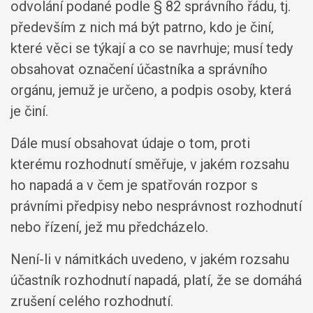
odvolání podané podle § 82 správního řádu, tj.
především z nich má být patrno, kdo je činí,
které věci se týkají a co se navrhuje; musí tedy
obsahovat označení účastníka a správního
orgánu, jemuž je určeno, a podpis osoby, která
je činí.
Dále musí obsahovat údaje o tom, proti
kterému rozhodnutí směřuje, v jakém rozsahu
ho napadá a v čem je spatřován rozpor s
právními předpisy nebo nesprávnost rozhodnutí
nebo řízení, jež mu předcházelo.
Není-li v námitkách uvedeno, v jakém rozsahu
účastník rozhodnutí napadá, platí, že se domáhá
zrušení celého rozhodnutí.