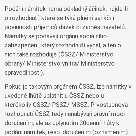
Podání námitek nemá odkladný účinek, nejde-li
o rozhodnutí, které se týká plnění sankční
povinnosti příjemců dávek či zaměstnavatelů.
Námitky se podávají orgánu sociálního
zabezpečení, který rozhodnutí vydal, a ten o
nich také rozhoduje (ČSSZ/ Ministerstvo
obrany/ Ministerstvo vnitra/ Ministerstvo
spravedlnosti).
Pokud je takovým orgánem ČSSZ, lze námitky v
uvedené lhůtě uplatnit u ČSSZ nebo u
kterékoliv OSSZ/ PSSZ/ MSSZ. Prvostupňová
rozhodnutí ČSSZ tedy nenabývají právní moci
doručením, ale až uplynutím 30denní lhůty k
podání námitek, resp. doručením (oznámením)