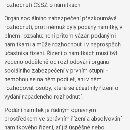
rozhodnutí ČSSZ o námitkách.
Orgán sociálního zabezpečení přezkoumává
rozhodnutí, proti němuž byly podány námitky, v
plném rozsahu; není přitom vázán podanými
námitkami a může rozhodnout i v neprospěch
účastníka řízení. Řízení o námitkách musí být
vedeno odděleně od rozhodování orgánu
sociálního zabezpečení v prvním stupni -
nemohou se na něm podílet, ani v něm
rozhodovat osoby, které se účastnily řízení o
vydání napadeného rozhodnutí.
Podání námitek je řádným opravným
prostředkem ve správním řízení a absolvování
námitkového řízení, ať již úspěšné nebo