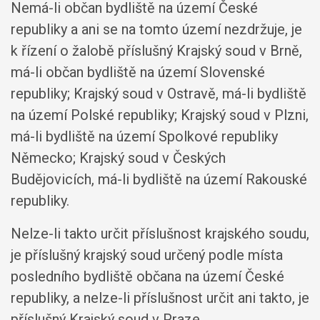
Nemá-li občan bydliště na území České
republiky a ani se na tomto území nezdržuje, je
k řízení o žalobě příslušný Krajský soud v Brně,
má-li občan bydliště na území Slovenské
republiky; Krajský soud v Ostravě, má-li bydliště
na území Polské republiky; Krajský soud v Plzni,
má-li bydliště na území Spolkové republiky
Německo; Krajský soud v Českých
Budějovicích, má-li bydliště na území Rakouské
republiky.
Nelze-li takto určit příslušnost krajského soudu,
je příslušný krajský soud určený podle místa
posledního bydliště občana na území České
republiky, a nelze-li příslušnost určit ani takto, je
příslušný Krajský soud v Praze.