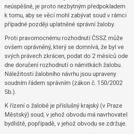
neúspěšné, je proto nezbytným předpokladem
k tomu, aby se věcí mohl zabývat soud v rámci
případné později uplatněné správní žaloby.
Proti pravomocnému rozhodnutí ČSSZ může
ovšem oprávněný, který se domnívá, že byl ve
svých právech zkrácen, podat do 2 měsíců ode
dne doručení rozhodnutí o námitkách žalobu.
Náležitosti žalobního návrhu jsou upraveny
soudním řádem správním (zákon č. 150/2002
Sb.).
K řízení o žalobě je příslušný krajský (v Praze
Městský) soud, v jehož obvodu má navrhovatel
bydliště, popřípadě, v jehož obvodu se zdržuje.