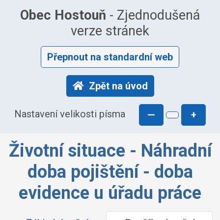
Obec Hostouň
- Zjednodušená
verze stránek
Přepnout na standardní web
Zpět na úvod
Nastavení velikosti písma
—
+
Životní situace - Náhradní
doba pojištění - doba
evidence u úřadu práce