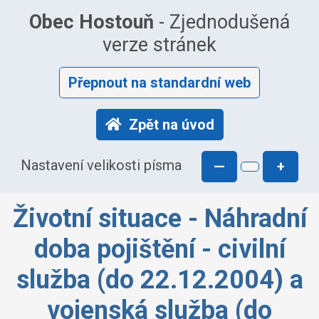
Obec Hostouň
- Zjednodušená
verze stránek
Přepnout na standardní web
Zpět na úvod
Nastavení velikosti písma
—
+
Životní situace - Náhradní
doba pojištění - civilní
služba (do 22.12.2004) a
vojenská služba (do