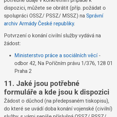
dispozici, můžete se obrátit (příp. požádat o
spolupráci OSSZ/ PSSZ/ MSSZ) na
Správní
archiv Armády České republiky
.
Potvrzení o konání civilní služby vydává na
žádost:
Ministerstvo práce a sociálních věcí
-
odbor 42, Na Poříčním právu 1/376, 128 01
Praha 2
11. Jaké jsou potřebné
formuláře a kde jsou k dispozici
Žádost o důchod (na předepsaném tiskopisu),
do které se uvádí doba konání vojenské (civilní)
služby, s vámi sepíše příslušná OSSZ/ PSSZ/