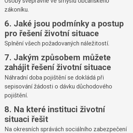
Osoby svéprávné ve smyslu občanského
zákoníku.
6. Jaké jsou podmínky a postup
pro řešení životní situace
Splnění všech požadovaných náležitostí.
7. Jakým způsobem můžete
zahájit řešení životní situace
Náhradní doba pojištění se dokládá při
sepisování žádosti o dávku důchodového
pojištění.
8. Na které instituci životní
situaci řešit
Na okresních správách sociálního zabezpečení