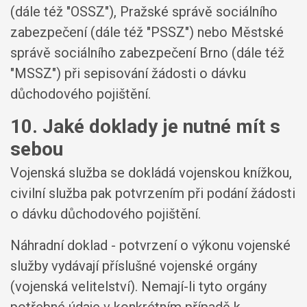
(dále též "OSSZ"), Pražské správě sociálního
zabezpečení (dále též "PSSZ") nebo Městské
správě sociálního zabezpečení Brno (dále též
"MSSZ") při sepisování žádosti o dávku
důchodového pojištění.
10. Jaké doklady je nutné mít s
sebou
Vojenská služba se dokládá vojenskou knížkou,
civilní služba pak potvrzením při podání žádosti
o dávku důchodového pojištění.
Náhradní doklad - potvrzení o výkonu vojenské
služby vydávají příslušné vojenské orgány
(vojenská velitelství). Nemají-li tyto orgány
potřebné údaje v konkrétním případě k