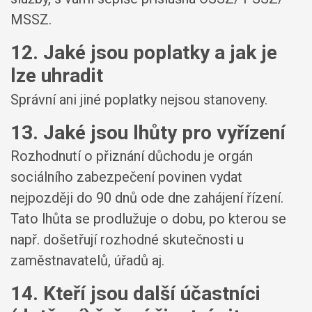
MSSZ.
12. Jaké jsou poplatky a jak je
lze uhradit
Správní ani jiné poplatky nejsou stanoveny.
13. Jaké jsou lhůty pro vyřízení
Rozhodnutí o přiznání důchodu je orgán
sociálního zabezpečení povinen vydat
nejpozději do 90 dnů ode dne zahájení řízení.
Tato lhůta se prodlužuje o dobu, po kterou se
např. došetřují rozhodné skutečnosti u
zaměstnavatelů, úřadů aj.
14. Kteří jsou další účastníci