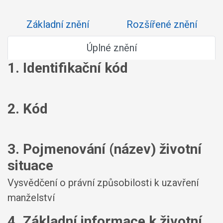
Základní znění
Rozšířené znění
Úplné znění
1. Identifikační kód
2. Kód
3. Pojmenování (název) životní
situace
Vysvědčení o právní způsobilosti k uzavření
manželství
4. Základní informace k životní