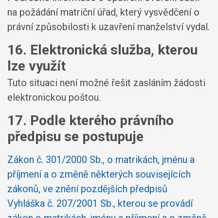
na požádání matriční úřad, který vysvědčení o
právní způsobilosti k uzavření manželství vydal.
16. Elektronická služba, kterou
lze využít
Tuto situaci není možné řešit zasláním žádosti
elektronickou poštou.
17. Podle kterého právního
předpisu se postupuje
Zákon č. 301/2000 Sb., o matrikách, jménu a
příjmení a o změně některých souvisejících
zákonů, ve znění pozdějších předpisů
Vyhláška č. 207/2001 Sb., kterou se provádí
zákon o matrikách, jménu a příjmení a o změně