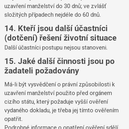
uzavření manželství do 30 dnů; ve zvlášť
složitých případech nejdéle do 60 dnů.
14. Kteří jsou další účastníci
(dotčení) řešení životní situace
Další účastníci postupu nejsou stanoveni.
15. Jaké další činnosti jsou po
žadateli požadovány
Má-li být vysvědčení o právní způsobilosti k
uzavření manželství použito před orgánem
cizího státu, který požaduje vyšší ověření
vydaného dokladu, je třeba jej tímto ověřením
opatřit.
Podrobné informace o opatření ověření sdělí