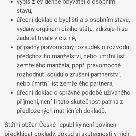
výpis z evidence obyvatel o osobním
stavu,
úřední doklad o bydlišti a o osobním stavu,
vydaný orgánem cizího státu, zdržuje-li se
žadatel trvale v cizině,
případný pravomocný rozsudek o rozvodu
předchozího manželství, nebo úmrtní list
zemřelého manžela, popř. pravomocné
rozhodnutí soudu o zrušení partnerství,
nebo úmrtní list zemřelého partnera,
úřední doklad o správné podobě užívaného
příjmení, není-li tato skutečnost patrna z
předložených matričních dokladů.
Státní občan České republiky není povinen
předkládat doklady, pokud si skutečnosti v nich