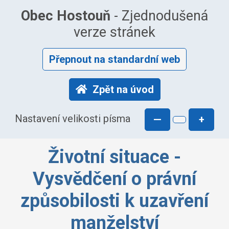
Obec Hostouň
- Zjednodušená
verze stránek
Přepnout na standardní web
Zpět na úvod
Nastavení velikosti písma
—
+
Životní situace -
Vysvědčení o právní
způsobilosti k uzavření
manželství