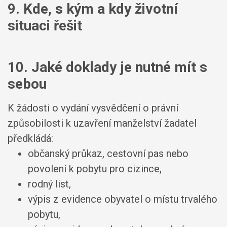
9. Kde, s kým a kdy životní
situaci řešit
10. Jaké doklady je nutné mít s
sebou
K žádosti o vydání vysvědčení o právní
způsobilosti k uzavření manželství žadatel
předkládá:
občanský průkaz, cestovní pas nebo
povolení k pobytu pro cizince,
rodný list,
výpis z evidence obyvatel o místu trvalého
pobytu,