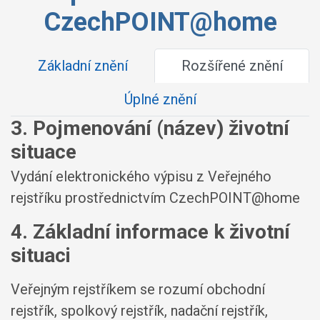
CzechPOINT@home
Základní znění
Rozšířené znění
Úplné znění
3. Pojmenování (název) životní
situace
Vydání elektronického výpisu z Veřejného
rejstříku prostřednictvím CzechPOINT@home
4. Základní informace k životní
situaci
Veřejným rejstříkem se rozumí obchodní
rejstřík, spolkový rejstřík, nadační rejstřík,