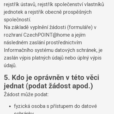
rejstřík ústavů, rejstřík společenství vlastníků
jednotek a rejstřík obecně prospěšných
společností.
Na základě vyplnění žádosti (formuláře) v
rozhraní CzechPOINT@home a jejím
následném zaslání prostřednictvím
Informačního systému datových schránek, je
zaslán výpis platných údajů nebo úplný výpis
údajů.
5. Kdo je oprávněn v této věci
jednat (podat žádost apod.)
Žádost může podat:
fyzická osoba s přístupem do datové
schránky,