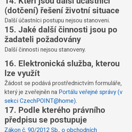
14. Kteří jsou další účastníci
(dotčení) řešení životní situace
Další účastníci postupu nejsou stanoveni.
15. Jaké další činnosti jsou po
žadateli požadovány
Další činnosti nejsou stanoveny.
16. Elektronická služba, kterou
lze využít
Žádost se podává prostřednictvím formuláře,
který je zveřejněn na
Portálu veřejné správy (v
sekci CzechPOINT@home)
.
17. Podle kterého právního
předpisu se postupuje
Zákon č. 90/2012 Sb., o obchodních