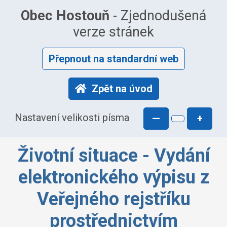
Obec Hostouň
- Zjednodušená
verze stránek
Přepnout na standardní web
Zpět na úvod
Nastavení velikosti písma
—
+
Životní situace - Vydání
elektronického výpisu z
Veřejného rejstříku
prostřednictvím