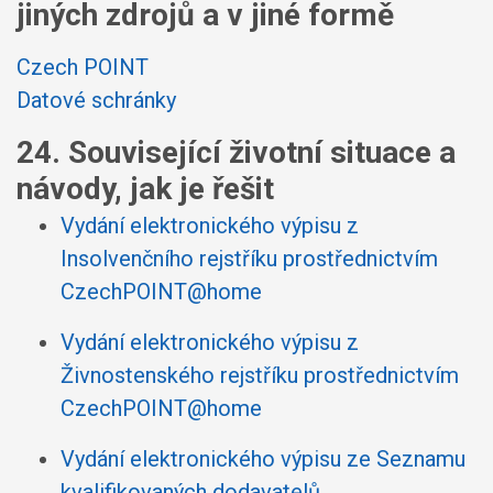
jiných zdrojů a v jiné formě
Czech POINT
Datové schránky
24. Související životní situace a
návody, jak je řešit
Vydání elektronického výpisu z
Insolvenčního rejstříku prostřednictvím
CzechPOINT@home
Vydání elektronického výpisu z
Živnostenského rejstříku prostřednictvím
CzechPOINT@home
Vydání elektronického výpisu ze Seznamu
kvalifikovaných dodavatelů