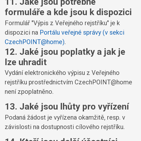
11. Jaké jsou potřebné
formuláře a kde jsou k dispozici
Formulář "Výpis z Veřejného rejstříku" je k
dispozici na
Portálu veřejné správy (v sekci
CzechPOINT@home)
.
12. Jaké jsou poplatky a jak je
lze uhradit
Vydání elektronického výpisu z Veřejného
rejstříku prostřednictvím CzechPOINT@home
není zpoplatněno.
13. Jaké jsou lhůty pro vyřízení
Podaná žádost je vyřízena okamžitě, resp. v
závislosti na dostupnosti cílového rejstříku.