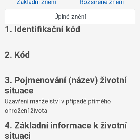
Základní znění
Rozšířené znění
Úplné znění
1. Identifikační kód
2. Kód
3. Pojmenování (název) životní
situace
Uzavření manželství v případě přímého
ohrožení života
4. Základní informace k životní
situaci