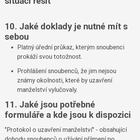
situaci řešit
10. Jaké doklady je nutné mít s
sebou
Platný úřední průkaz, kterým snoubenci
prokáží svou totožnost.
Prohlášení snoubenců, že jim nejsou
známy okolnosti, které by uzavření
manželství vylučovaly.
11. Jaké jsou potřebné
formuláře a kde jsou k dispozici
"Protokol o uzavření manželství" - obsahující
dohodu snoubenců o užívání příjmení po