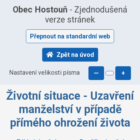
Obec Hostouň
- Zjednodušená
verze stránek
Přepnout na standardní web
Zpět na úvod
Nastavení velikosti písma
—
+
Životní situace - Uzavření
manželství v případě
přímého ohrožení života