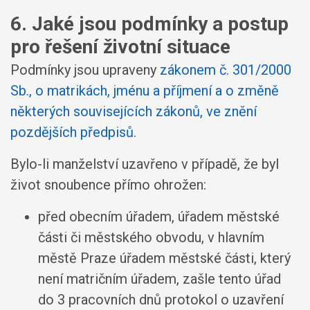
6. Jaké jsou podmínky a postup
pro řešení životní situace
Podmínky jsou upraveny
zákonem č. 301/2000
Sb., o matrikách, jménu a příjmení a o změně
některých souvisejících zákonů, ve znění
pozdějších předpisů
.
Bylo-li manželství uzavřeno v případě, že byl
život snoubence přímo ohrožen:
před obecním úřadem, úřadem městské
části či městského obvodu, v hlavním
městě Praze úřadem městské části, který
není matričním úřadem, zašle tento úřad
do 3 pracovních dnů protokol o uzavření