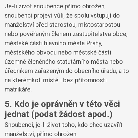
Je-li život snoubence přímo ohrožen,
snoubenci projeví vůli, že spolu vstupují do
manželství před starostou, místostarostou
nebo pověřeným členem zastupitelstva obce,
městské části hlavního města Prahy,
městského obvodu nebo městské části
územně členěného statutárního města nebo
úředníkem zařazeným do obecního úřadu, a to
na kterémkoli místě i bez přítomnosti
matrikáře.
5. Kdo je oprávněn v této věci
jednat (podat žádost apod.)
Snoubenci, je-li život toho, kdo chce uzavřít
manželství, přímo ohrožen.