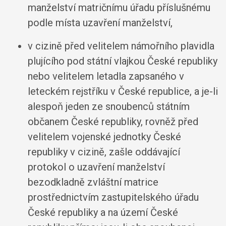
manželství matričnímu úřadu příslušnému
podle místa uzavření manželství,
v cizině před velitelem námořního plavidla
plujícího pod státní vlajkou České republiky
nebo velitelem letadla zapsaného v
leteckém rejstříku v České republice, a je-li
alespoň jeden ze snoubenců státním
občanem České republiky, rovněž před
velitelem vojenské jednotky České
republiky v cizině, zašle oddávající
protokol o uzavření manželství
bezodkladně zvláštní matrice
prostřednictvím zastupitelského úřadu
České republiky a na území České