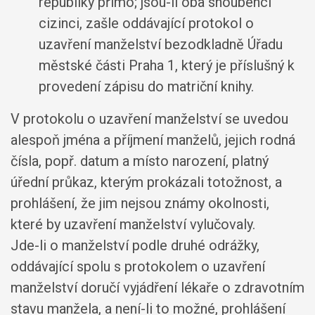
republiky přímo; jsou-li oba snoubenci
cizinci, zašle oddávající protokol o
uzavření manželství bezodkladně Úřadu
městské části Praha 1, který je příslušný k
provedení zápisu do matriční knihy.
V protokolu o uzavření manželství se uvedou
alespoň jména a příjmení manželů, jejich rodná
čísla, popř. datum a místo narození, platný
úřední průkaz, kterým prokázali totožnost, a
prohlášení, že jim nejsou známy okolnosti,
které by uzavření manželství vylučovaly.
Jde-li o manželství podle druhé odrážky,
oddávající spolu s protokolem o uzavření
manželství doručí vyjádření lékaře o zdravotním
stavu manžela, a není-li to možné, prohlášení