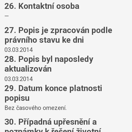
26. Kontaktní osoba
—
27. Popis je zpracován podle
právního stavu ke dni
03.03.2014
28. Popis byl naposledy
aktualizován
03.03.2014
29. Datum konce platnosti
popisu
Bez časového omezení.
30. Případná upřesnění a
poznámky k řešení životní