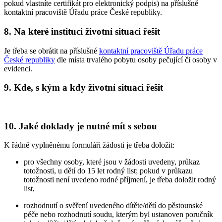
pokud vlastníte certifikát pro elektronický podpis) na příslušné
kontaktní pracoviště Úřadu práce České republiky.
8. Na které instituci životní situaci řešit
Je třeba se obrátit na příslušné
kontaktní pracoviště Úřadu práce
České republiky
dle místa trvalého pobytu osoby pečující či osoby v
evidenci.
9. Kde, s kým a kdy životní situaci řešit
10. Jaké doklady je nutné mít s sebou
K řádně vyplněnému formuláři žádosti je třeba doložit:
pro všechny osoby, které jsou v žádosti uvedeny, průkaz
totožnosti, u dětí do 15 let rodný list; pokud v průkazu
totožnosti není uvedeno rodné příjmení, je třeba doložit rodný
list,
rozhodnutí o svěření uvedeného dítěte/dětí do pěstounské
péče nebo rozhodnutí soudu, kterým byl ustanoven poručník