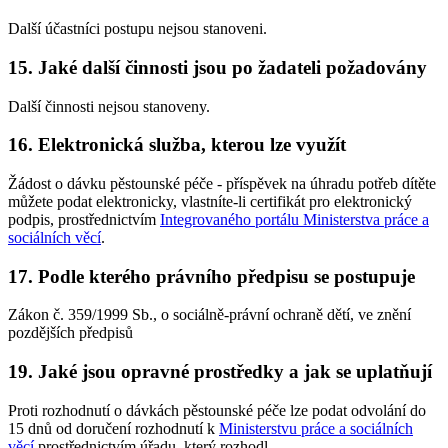
Další účastníci postupu nejsou stanoveni.
15. Jaké další činnosti jsou po žadateli požadovány
Další činnosti nejsou stanoveny.
16. Elektronická služba, kterou lze využít
Žádost o dávku pěstounské péče - příspěvek na úhradu potřeb dítěte
můžete podat elektronicky, vlastníte-li certifikát pro elektronický
podpis, prostřednictvím
Integrovaného portálu Ministerstva práce a
sociálních věcí
.
17. Podle kterého právního předpisu se postupuje
Zákon č. 359/1999 Sb., o sociálně-právní ochraně dětí, ve znění
pozdějších předpisů
19. Jaké jsou opravné prostředky a jak se uplatňují
Proti rozhodnutí o dávkách pěstounské péče lze podat odvolání do
15 dnů od doručení rozhodnutí k
Ministerstvu práce a sociálních
věcí
prostřednictvím úřadu, který rozhodl.