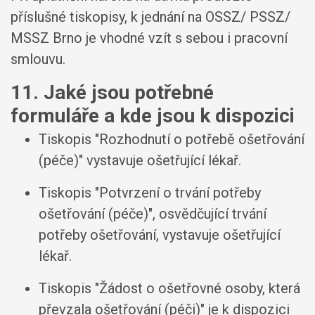
příslušné tiskopisy, k jednání na OSSZ/ PSSZ/
MSSZ Brno je vhodné vzít s sebou i pracovní
smlouvu.
11. Jaké jsou potřebné
formuláře a kde jsou k dispozici
Tiskopis "Rozhodnutí o potřebě ošetřování
(péče)" vystavuje ošetřující lékař.
Tiskopis "Potvrzení o trvání potřeby
ošetřování (péče)", osvědčující trvání
potřeby ošetřování, vystavuje ošetřující
lékař.
Tiskopis "Žádost o ošetřovné osoby, která
převzala ošetřování (péči)" je k dispozici