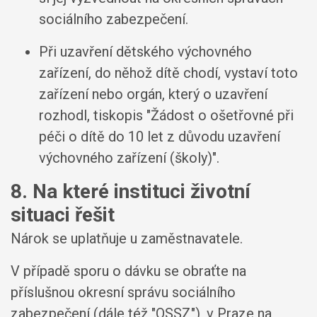
sociálního zabezpečení.
Při uzavření dětského výchovného
zařízení, do něhož dítě chodí, vystaví toto
zařízení nebo orgán, který o uzavření
rozhodl, tiskopis "Žádost o ošetřovné při
péči o dítě do 10 let z důvodu uzavření
výchovného zařízení (školy)".
8. Na které instituci životní
situaci řešit
Nárok se uplatňuje u zaměstnavatele.
V případě sporu o dávku se obraťte na
příslušnou okresní správu sociálního
zabezpečení (dále též "OSSZ"), v Praze na