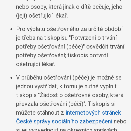
nebo osoby, která jinak o dítě pečuje, jeho
(její) ošetřující lékař.
Pro výplatu ošetřovného za určité období
je třeba na tiskopisu "Potvrzení o trvání
potřeby ošetřování (péče)" osvědčit trvání
potřeby ošetřování; tiskopis potvrdí
ošetřující lékař.
V průběhu ošetřování (péče) je možné se
jednou vystřídat, k tomu je nutné vyplnit
tiskopis "Žádost o ošetřovné osoby, která
převzala ošetřování (péči)". Tiskopis si
můžete stáhnout z
internetových stránek
České správy sociálního zabezpečení
nebo
si jej vyzvednout na okresních správách