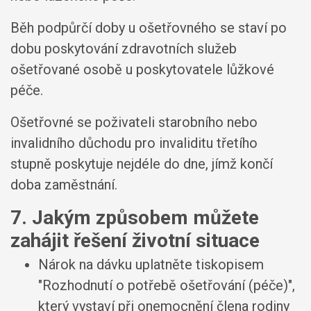
Běh podpůrčí doby u ošetřovného se staví po
dobu poskytování zdravotních služeb
ošetřované osobě u poskytovatele lůžkové
péče.
Ošetřovné se poživateli starobního nebo
invalidního důchodu pro invaliditu třetího
stupně poskytuje nejdéle do dne, jímž končí
doba zaměstnání.
7. Jakým způsobem můžete
zahájit řešení životní situace
Nárok na dávku uplatněte tiskopisem
"Rozhodnutí o potřebě ošetřování (péče)",
který vystaví při onemocnění člena rodiny