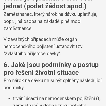
jednat (podat žádost apod.)
Zaměstnanec, který nárok na dávku uplatňuje,
popř. jiná osoba na základě plné moci
zaměstnance.
V závažných případech může orgán
nemocenského pojištění ustanovit tzv.
"zvláštního příjemce dávky".
6. Jaké jsou podmínky a postup
pro řešení životní situace
Pro nárok na dávku musí být splněny následující
podmínky:
trvání účasti na nemocenském pojištění (tj.
zaměstnání) v době vzniku potřeby