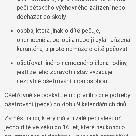
péči dětského výchovného zařízení nebo
docházet do školy,
osoba, která jinak o dítě pečuje,
onemocněla, porodila nebo jí byla nařízena
karanténa, a proto nemůže o dítě pečovat,
ošetřovat jiného nemocného člena rodiny,
jestliže jeho zdravotní stav vyžaduje
nezbytně ošetřování jinou osobou.
Ošetřovné se poskytuje od prvního dne potřeby
ošetřování (péče) po dobu 9 kalendářních dnů.
Zaměstnanci, který má v trvalé péči alespoň
jedno dítě ve věku do 16 let, které neukončilo