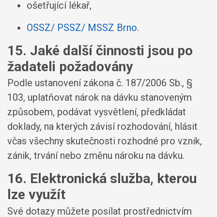
ošetřující lékař,
OSSZ/ PSSZ/ MSSZ Brno
.
15. Jaké další činnosti jsou po
žadateli požadovány
Podle ustanovení zákona č. 187/2006 Sb., §
103, uplatňovat nárok na dávku stanoveným
způsobem, podávat vysvětlení, předkládat
doklady, na kterých závisí rozhodování, hlásit
včas všechny skutečnosti rozhodné pro vznik,
zánik, trvání nebo změnu nároku na dávku.
16. Elektronická služba, kterou
lze využít
Své dotazy můžete posílat prostřednictvím