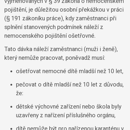
vyjmenovaných v § 39 zákona o nemocenském
pojištění, je důležitou osobní překážkou v práci
(§ 191 zákoníku práce), kdy zaměstnanci při
splnění stanovených podmínek náleží z
nemocenského pojištění ošetřovné.
Tato dávka náleží zaměstnanci (muži i ženě),
který nemůže pracovat, poněvadž musí:
ošetřovat nemocné dítě mladší než 10 let,
pečovat o dítě mladší než 10 let z důvodu,
že:
dětské výchovné zařízení nebo škola byly
uzavřeny z nařízení příslušného orgánu,
dítě nemůže být pro nařízenou karanténu v