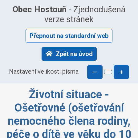
Obec Hostouň
- Zjednodušená
verze stránek
Přepnout na standardní web
Zpět na úvod
Nastavení velikosti písma
—
+
Životní situace -
Ošetřovné (ošetřování
nemocného člena rodiny,
péče o dítě ve věku do 10