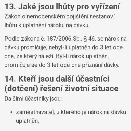
13. Jaké jsou lhůty pro vyřízení
Zákon o nemocenském pojištění nestanoví
lhůtu k uplatnění nároku na dávku.
Podle zákona č. 187/2006 Sb., § 46, se nárok na
dávku promlčuje, nebyl-li uplatněn do 3 let ode
dne, za který náleží. Byl-li nárok uplatněn,
promlčuje se do 3 let ode dne přiznání dávky.
14. Kteří jsou další účastníci
(dotčení) řešení životní situace
Dalšími účastníky jsou:
zaměstnavatel, u kterého je nárok na dávku
uplatněn,