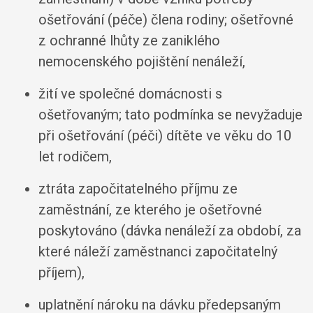
ošetřování (péče) člena rodiny; ošetřovné
z ochranné lhůty ze zaniklého
nemocenského pojištění nenáleží,
žití ve společné domácnosti s
ošetřovaným; tato podmínka se nevyžaduje
při ošetřování (péči) dítěte ve věku do 10
let rodičem,
ztráta započitatelného příjmu ze
zaměstnání, ze kterého je ošetřovné
poskytováno (dávka nenáleží za období, za
které náleží zaměstnanci započitatelný
příjem),
uplatnění nároku na dávku předepsaným