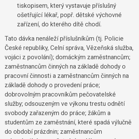
tiskopisem, který vystavuje příslušný
ošetřující lékař, popř. dětské výchovné
zařízení, do kterého dítě chodí.
Tato dávka nenáleží příslušníkům (tj. Policie
České republiky, Celní správa, Vězeňská služba,
vojáci z povolání); domáckým zaměstnancům;
zaměstnancům činných na základě dohody o
pracovní činnosti a zaměstnancům činných na
základě dohody o provedení práce;
dobrovolným pracovníkům pečovatelské
služby; odsouzeným ve výkonu trestu odnětí
svobody zařazeným do práce; žákům a
studentům ze zaměstnání, které spadá výlučně
do období prázdnin; zaměstnancům