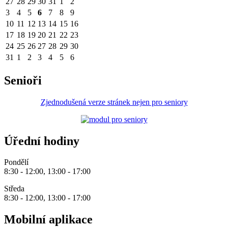
27
28
29
30
31
1
2
3
4
5
6
7
8
9
10
11
12
13
14
15
16
17
18
19
20
21
22
23
24
25
26
27
28
29
30
31
1
2
3
4
5
6
Senioři
Zjednodušená verze stránek nejen pro seniory
Úřední hodiny
Pondělí
8:30 - 12:00, 13:00 - 17:00
Středa
8:30 - 12:00, 13:00 - 17:00
Mobilní aplikace