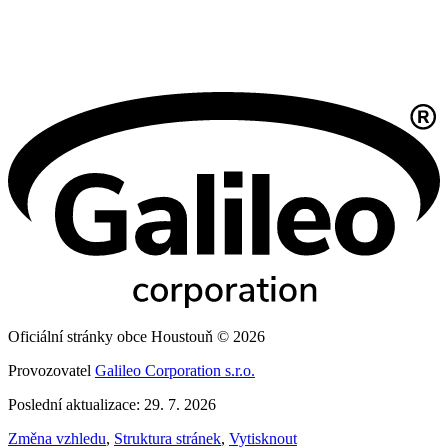
Oficiální stránky obce Houstouň © 2026
Provozovatel
Galileo Corporation s.r.o.
Poslední aktualizace: 29. 7. 2026
Změna vzhledu
,
Struktura stránek
,
Vytisknout