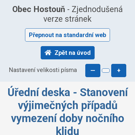
Obec Hostouň
- Zjednodušená
verze stránek
Přepnout na standardní web
Zpět na úvod
Nastavení velikosti písma
—
+
Úřední deska - Stanovení
výjimečných případů
vymezení doby nočního
klidu