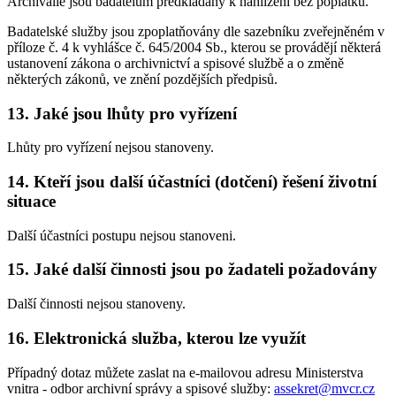
Archiválie jsou badatelům předkládány k nahlížení bez poplatků.
Badatelské služby jsou zpoplatňovány dle sazebníku zveřejněném v
příloze č. 4 k vyhlášce č. 645/2004 Sb., kterou se provádějí některá
ustanovení zákona o archivnictví a spisové službě a o změně
některých zákonů, ve znění pozdějších předpisů.
13. Jaké jsou lhůty pro vyřízení
Lhůty pro vyřízení nejsou stanoveny.
14. Kteří jsou další účastníci (dotčení) řešení životní
situace
Další účastníci postupu nejsou stanoveni.
15. Jaké další činnosti jsou po žadateli požadovány
Další činnosti nejsou stanoveny.
16. Elektronická služba, kterou lze využít
Případný dotaz můžete zaslat na e-mailovou adresu Ministerstva
vnitra - odbor archivní správy a spisové služby:
assekret@mvcr.cz