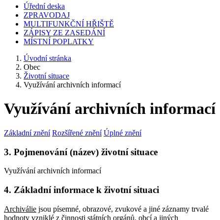
Úřední deska
ZPRAVODAJ
MULTIFUNKČNÍ HŘIŠTĚ
ZÁPISY ZE ZASEDÁNÍ
MÍSTNÍ POPLATKY
Úvodní stránka
Obec
Životní situace
Využívání archivních informací
Využívání archivních informací
Základní znění
Rozšířené znění
Úplné znění
3. Pojmenování (název) životní situace
Využívání archivních informací
4. Základní informace k životní situaci
Archiválie
jsou písemné, obrazové, zvukové a jiné záznamy trvalé
hodnoty vzniklé z činnosti státních orgánů, obcí a jiných