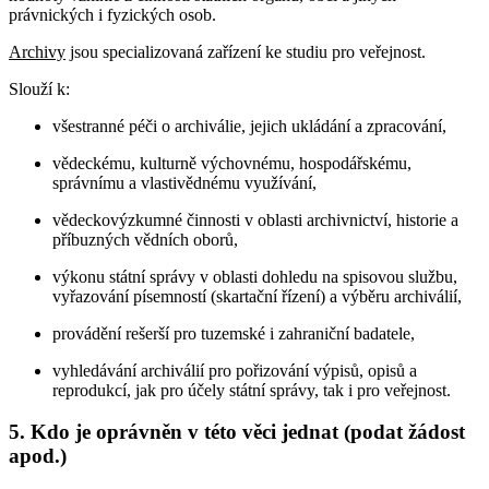
právnických i fyzických osob.
Archivy
jsou specializovaná zařízení ke studiu pro veřejnost.
Slouží k:
všestranné péči o archiválie, jejich ukládání a zpracování,
vědeckému, kulturně výchovnému, hospodářskému,
správnímu a vlastivědnému využívání,
vědeckovýzkumné činnosti v oblasti archivnictví, historie a
příbuzných vědních oborů,
výkonu státní správy v oblasti dohledu na spisovou službu,
vyřazování písemností (skartační řízení) a výběru archiválií,
provádění rešerší pro tuzemské i zahraniční badatele,
vyhledávání archiválií pro pořizování výpisů, opisů a
reprodukcí, jak pro účely státní správy, tak i pro veřejnost.
5. Kdo je oprávněn v této věci jednat (podat žádost
apod.)