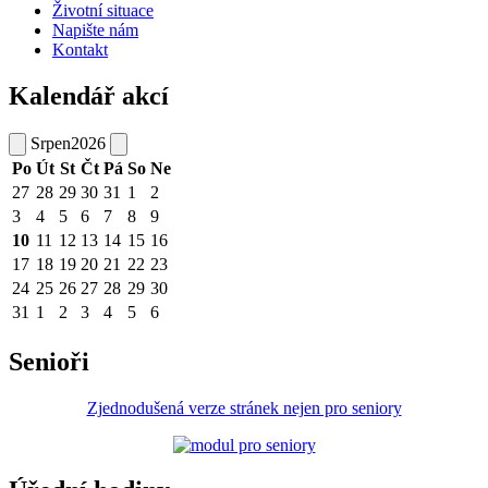
Životní situace
Napište nám
Kontakt
Kalendář akcí
Srpen
2026
Po
Út
St
Čt
Pá
So
Ne
27
28
29
30
31
1
2
3
4
5
6
7
8
9
10
11
12
13
14
15
16
17
18
19
20
21
22
23
24
25
26
27
28
29
30
31
1
2
3
4
5
6
Senioři
Zjednodušená verze stránek nejen pro seniory