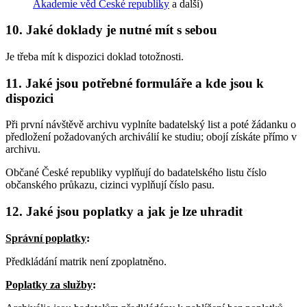
Akademie věd České republiky
a další)
10. Jaké doklady je nutné mít s sebou
Je třeba mít k dispozici doklad totožnosti.
11. Jaké jsou potřebné formuláře a kde jsou k
dispozici
Při první návštěvě archivu vyplníte badatelský list a poté žádanku o
předložení požadovaných archiválií ke studiu; obojí získáte přímo v
archivu.
Občané České republiky vyplňují do badatelského listu číslo
občanského průkazu, cizinci vyplňují číslo pasu.
12. Jaké jsou poplatky a jak je lze uhradit
Správní poplatky
:
Předkládání matrik není zpoplatněno.
Poplatky za služby
: