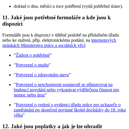
doklad o dnu, měsíci a roce pohřbení (vydá pohřební ústav).
11. Jaké jsou potřebné formuláře a kde jsou k
dispozici
Formuláře jsou k dispozici v tištěné podobě na příslušném úřadu
nebo ke stažení, příp. elektronickému podání, na
internetových
stránkách Ministerstva práce a sociálních věcí
:
"
Žádost o pohřebné
"
"
Potvrzení o studiu
"
"
Potvrzení o zdravotním stavu
"
"
Potvrzení o neschopnosti soustavně se připravovat na
budoucí povolání nebo vykonávat výdělečnou činnost pro
nemoc nebo úraz
"
"
Potvrzení o vedení v evidenci úřadu práce pro uchazeče o
zaměstnání po skončení povinné školní docházky do 18. roku
věku
"
12. Jaké jsou poplatky a jak je lze uhradit