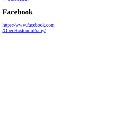
Facebook
https://www.facebook.com
/ObecHostounuPrahy/