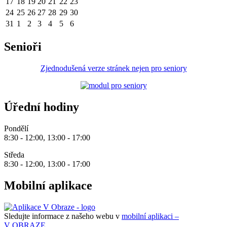
17
18
19
20
21
22
23
24
25
26
27
28
29
30
31
1
2
3
4
5
6
Senioři
Zjednodušená verze stránek nejen pro seniory
Úřední hodiny
Pondělí
8:30 - 12:00, 13:00 - 17:00
Středa
8:30 - 12:00, 13:00 - 17:00
Mobilní aplikace
Sledujte informace z našeho webu v
mobilní aplikaci –
V OBRAZE.