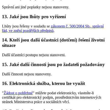
Správní ani jiné poplatky nejsou stanoveny.
13. Jaké jsou lhůty pro vyřízení
Lhůty jsou řešeny v souladu se
zákonem č. 500/2004 Sb., správní
řád, ve znění pozdějších předpisů
.
14. Kteří jsou další účastníci (dotčení) řešení životní
situace
Další účastníci postupu nejsou stanoveni.
15. Jaké další činnosti jsou po žadateli požadovány
Další činnosti nejsou stanoveny.
16. Elektronická služba, kterou lze využít
"
Žádost o pohřebné
" můžete podat elektronicky, vlastníte-li
certifikát pro elektronický podpis, prostřednictvím internetových
stránek Ministerstva práce a sociálních věcí.