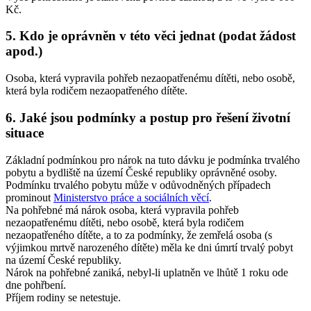
Kč.
5. Kdo je oprávněn v této věci jednat (podat žádost
apod.)
Osoba, která vypravila pohřeb nezaopatřenému dítěti, nebo osobě,
která byla rodičem nezaopatřeného dítěte.
6. Jaké jsou podmínky a postup pro řešení životní
situace
Základní podmínkou pro nárok na tuto dávku je podmínka trvalého
pobytu a bydliště na území České republiky oprávněné osoby.
Podmínku trvalého pobytu může v odůvodněných případech
prominout
Ministerstvo práce a sociálních věcí
.
Na pohřebné má nárok osoba, která vypravila pohřeb
nezaopatřenému dítěti, nebo osobě, která byla rodičem
nezaopatřeného dítěte, a to za podmínky, že zemřelá osoba (s
výjimkou mrtvě narozeného dítěte) měla ke dni úmrtí trvalý pobyt
na území České republiky.
Nárok na pohřebné zaniká, nebyl-li uplatněn ve lhůtě 1 roku ode
dne pohřbení.
Příjem rodiny se netestuje.