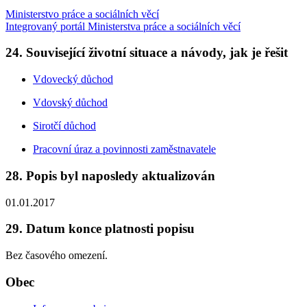
Ministerstvo práce a sociálních věcí
Integrovaný portál Ministerstva práce a sociálních věcí
24. Související životní situace a návody, jak je řešit
Vdovecký důchod
Vdovský důchod
Sirotčí důchod
Pracovní úraz a povinnosti zaměstnavatele
28. Popis byl naposledy aktualizován
01.01.2017
29. Datum konce platnosti popisu
Bez časového omezení.
Obec