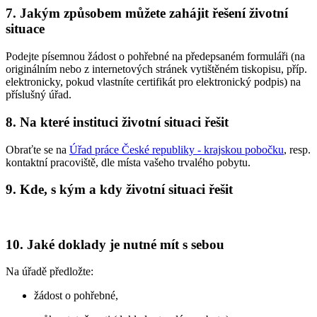
7. Jakým způsobem můžete zahájit řešení životní
situace
Podejte písemnou žádost o pohřebné na předepsaném formuláři (na
originálním nebo z internetových stránek vytištěném tiskopisu, příp.
elektronicky, pokud vlastníte certifikát pro elektronický podpis) na
příslušný úřad.
8. Na které instituci životní situaci řešit
Obraťte se na
Úřad práce České republiky - krajskou pobočku
, resp.
kontaktní pracoviště, dle místa vašeho trvalého pobytu.
9. Kde, s kým a kdy životní situaci řešit
10. Jaké doklady je nutné mít s sebou
Na úřadě předložte:
žádost o pohřebné,